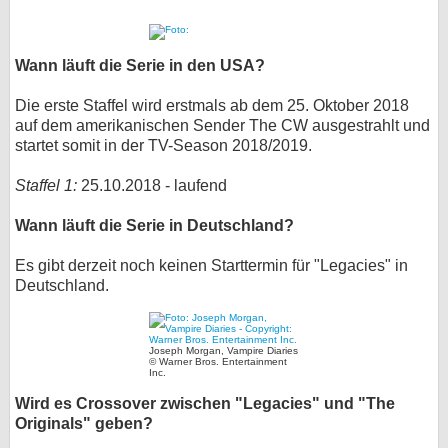
bei X
Wann läuft die Serie in den USA?
bei Facebook
Die erste Staffel wird erstmals ab dem 25. Oktober 2018
auf dem amerikanischen Sender The CW ausgestrahlt und
Kontakt
startet somit in der TV-Season 2018/2019.
Nutzungsbedingungen
Staffel 1:
25.10.2018 - laufend
Datenschutz
Wann läuft die Serie in Deutschland?
Cookie-Einstellungen
Es gibt derzeit noch keinen Starttermin für "Legacies" in
Deutschland.
Impressum
Desktop-Ansicht
Joseph Morgan, Vampire Diaries
© Warner Bros. Entertainment
myFanbase
Inc.
Wird es Crossover zwischen "Legacies" und "The
Originals" geben?