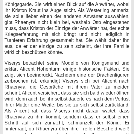
Königsgarde. Sie wirft einen Blick auf die Anwärter, wobei
ihr Kriston Kraut ins Auge sticht. Als Westerling anmerkt,
sie solle lieber einen der anderen Anwärter auswählen,
gibt Rhaenyra nicht klein bei, weshalb Otto eingestehen
muss, dass Kriston der Einzige der Anwärter hat, der echte
Kriegserfahrung mit sich bringt und nicht lediglich in
Turnieren Erfahrung gesammelt hat. Sie wählt daher ihn
aus, da er der einzige zu sein scheint, der ihre Familie
wirklich beschützen könnte.
Viserys betrachtet seine Modelle von Königsmund und
erklärt Alicent Hohenturm einige historische Fakten. Sie
zeigt sich beeindruckt. Nachdem eine der Drachenfiguren
zerbrochen ist, erkundigt Viserys sich bei Alicent nach
Rhaenyra, die Gespräche mit ihrem Vater zu meiden
scheint. Alicent versichert, dass sie sich bald wieder öffnen
wird, denn auch bei ihr selbst dauerte es nach dem Verlust
ihrer Mutter eine Weile, bis sie zu sich selbst zurückfand.
Als Alicent rät, dass Viserys nicht darauf wartet, dass
Rhaenyra zu ihm kommt, sondern dass er selbst einen
Schritt auf sich zumacht, schmunzelt der König. Er
hinterfragt, ob Rhaenyra über ihre Treffen Bescheid weiß