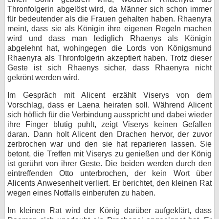
Thronfolgerin abgelöst wird, da Männer sich schon immer
für bedeutender als die Frauen gehalten haben. Rhaenyra
meint, dass sie als Königin ihre eigenen Regeln machen
wird und dass man lediglich Rhaenys als Königin
abgelehnt hat, wohingegen die Lords von Königsmund
Rhaenyra als Thronfolgerin akzeptiert haben. Trotz dieser
Geste ist sich Rhaenys sicher, dass Rhaenyra nicht
gekrönt werden wird.
Im Gespräch mit Alicent erzählt Viserys von dem
Vorschlag, dass er Laena heiraten soll. Während Alicent
sich höflich für die Verbindung ausspricht und dabei wieder
ihre Finger blutig puhlt, zeigt Viserys keinen Gefallen
daran. Dann holt Alicent den Drachen hervor, der zuvor
zerbrochen war und den sie hat reparieren lassen. Sie
betont, die Treffen mit Viserys zu genießen und der König
ist gerührt von ihrer Geste. Die beiden werden durch den
eintreffenden Otto unterbrochen, der kein Wort über
Alicents Anwesenheit verliert. Er berichtet, den kleinen Rat
wegen eines Notfalls einberufen zu haben.
Im kleinen Rat wird der König darüber aufgeklärt, dass