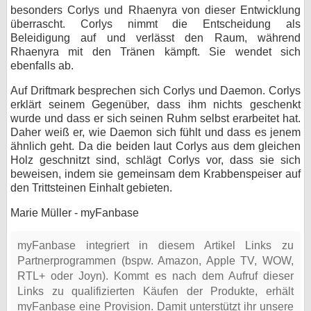
besonders Corlys und Rhaenyra von dieser Entwicklung
überrascht. Corlys nimmt die Entscheidung als
Beleidigung auf und verlässt den Raum, während
Rhaenyra mit den Tränen kämpft. Sie wendet sich
ebenfalls ab.
Auf Driftmark besprechen sich Corlys und Daemon. Corlys
erklärt seinem Gegenüber, dass ihm nichts geschenkt
wurde und dass er sich seinen Ruhm selbst erarbeitet hat.
Daher weiß er, wie Daemon sich fühlt und dass es jenem
ähnlich geht. Da die beiden laut Corlys aus dem gleichen
Holz geschnitzt sind, schlägt Corlys vor, dass sie sich
beweisen, indem sie gemeinsam dem Krabbenspeiser auf
den Trittsteinen Einhalt gebieten.
Marie Müller - myFanbase
myFanbase integriert in diesem Artikel Links zu
Partnerprogrammen (bspw. Amazon, Apple TV, WOW,
RTL+ oder Joyn). Kommt es nach dem Aufruf dieser
Links zu qualifizierten Käufen der Produkte, erhält
myFanbase eine Provision. Damit unterstützt ihr unsere