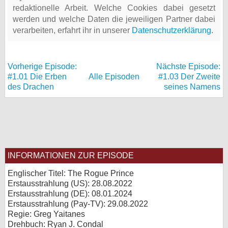
redaktionelle Arbeit. Welche Cookies dabei gesetzt
werden und welche Daten die jeweiligen Partner dabei
verarbeiten, erfahrt ihr in unserer
Datenschutzerklärung
.
Vorherige Episode:
Nächste Episode:
#1.01 Die Erben
Alle Episoden
#1.03 Der Zweite
des Drachen
seines Namens
INFORMATIONEN ZUR EPISODE
Englischer Titel: The Rogue Prince
Erstausstrahlung (
US
): 28.08.2022
Erstausstrahlung (
DE
): 08.01.2024
Erstausstrahlung (Pay-TV): 29.08.2022
Regie: Greg Yaitanes
Drehbuch: Ryan J. Condal