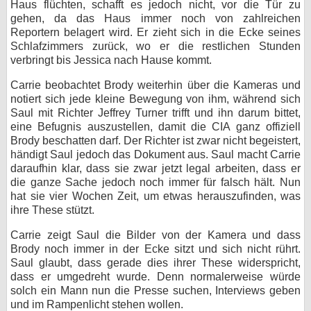
Haus flüchten, schafft es jedoch nicht, vor die Tür zu
gehen, da das Haus immer noch von zahlreichen
Reportern belagert wird. Er zieht sich in die Ecke seines
Schlafzimmers zurück, wo er die restlichen Stunden
verbringt bis Jessica nach Hause kommt.
Carrie beobachtet Brody weiterhin über die Kameras und
notiert sich jede kleine Bewegung von ihm, während sich
Saul mit Richter Jeffrey Turner trifft und ihn darum bittet,
eine Befugnis auszustellen, damit die CIA ganz offiziell
Brody beschatten darf. Der Richter ist zwar nicht begeistert,
händigt Saul jedoch das Dokument aus. Saul macht Carrie
daraufhin klar, dass sie zwar jetzt legal arbeiten, dass er
die ganze Sache jedoch noch immer für falsch hält. Nun
hat sie vier Wochen Zeit, um etwas herauszufinden, was
ihre These stützt.
Carrie zeigt Saul die Bilder von der Kamera und dass
Brody noch immer in der Ecke sitzt und sich nicht rührt.
Saul glaubt, dass gerade dies ihrer These widerspricht,
dass er umgedreht wurde. Denn normalerweise würde
solch ein Mann nun die Presse suchen, Interviews geben
und im Rampenlicht stehen wollen.