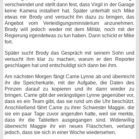
verschwindet und stellt dann fest, dass Virgil in der Garage
keine Kamera installiert hat. Später unterhält sich Mike
etwas mir Brody und versucht ihn dazu zu bringen, das
Angebot vom Verteidigungsministerium anzunehmen.
Brody will jedoch weder mit dem Militär, noch mit der
Regierung irgendetwas zu tun haben. Dann schickt er Mike
fort.
Später sucht Brody das Gespräch mit seinem Sohn und
versucht ihm klar zu machen, warum er den Reporter
geschlagen hat und entschuldigt sich dann bei ihm.
Am nächsten Morgen fängt Carrie Lynne ab und überreicht
ihr die Speicherkarte, mit der Aufgabe, die Daten des
Prinzen darauf zu kopieren und ihr dann wieder zu
bringen. Carrie gibt der verängstigen Lynne gegenüber vor,
dass es ein Team gibt, das sie rund um die Uhr beschützt.
Anschließend fährt Carrie zu ihrer Schwester Maggie, die
sie ein paar Tage zuvor angerufen hatte, weil sie merkte,
dass ihr die Tabletten ausgegangen sind. Widerwillig
überreicht Maggie ihr ein neues Fläschchen, verlangt
jedoch, dass sie sich in einer Woche wiedersehen.