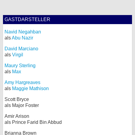
GASTDARSTELLER
Navid Negahban
als
Abu Nazir
David Marciano
als
Virgil
Maury Sterling
als
Max
Amy Hargreaves
als
Maggie Mathison
Scott Bryce
als Major Foster
Amir Arison
als Prince Farid Bin Abbud
Brianna Brown