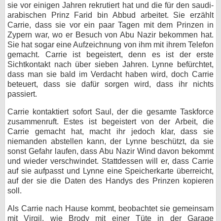
sie vor einigen Jahren rekrutiert hat und die für den saudi-
arabischen Prinz Farid bin Abbud arbeitet. Sie erzählt
Carrie, dass sie vor ein paar Tagen mit dem Prinzen in
Zypern war, wo er Besuch von Abu Nazir bekommen hat.
Sie hat sogar eine Aufzeichnung von ihm mit ihrem Telefon
gemacht. Carrie ist begeistert, denn es ist der erste
Sichtkontakt nach über sieben Jahren. Lynne befürchtet,
dass man sie bald im Verdacht haben wird, doch Carrie
beteuert, dass sie dafür sorgen wird, dass ihr nichts
passiert.
Carrie kontaktiert sofort Saul, der die gesamte Taskforce
zusammenruft. Estes ist begeistert von der Arbeit, die
Carrie gemacht hat, macht ihr jedoch klar, dass sie
niemanden abstellen kann, der Lynne beschützt, da sie
sonst Gefahr laufen, dass Abu Nazir Wind davon bekommt
und wieder verschwindet. Stattdessen will er, dass Carrie
auf sie aufpasst und Lynne eine Speicherkarte überreicht,
auf der sie die Daten des Handys des Prinzen kopieren
soll.
Als Carrie nach Hause kommt, beobachtet sie gemeinsam
mit Virgil, wie Brody mit einer Tüte in der Garage