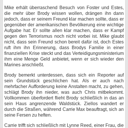
Mike erhält überraschend Besuch von Foster und Estes,
die mehr über Brody wissen wollen, drängen ihn dann
jedoch, dass er seinem Freund klar machen sollte, dass er
gegenüber der amerikanischen Bevölkerung eine wichtige
Aufgabe hat: Er sollte allen klar machen, dass er Kampf
gegen den Terrorismus noch nicht vorbei ist. Mike glaubt
nicht, dass sein Freund schon bereit dafür ist, doch Estes
ruft ihm ihn Erinnerung, dass Brodys Familie in einer
finanziellen Krise steckt und das Verteidigungsministerium
ihm eine Menge Geld anbietet, wenn er sich wieder den
Marines anschließt.
Brody bemerkt unterdessen, dass sich ein Reporter auf
sein Grundstück geschlichen hat. Als er auch nach
mehrfacher Aufforderung keine Anstalten macht, zu gehen,
schlägt Brody ihn nieder, was auch Chris mitbekommt.
Vollkommen überfordert flieht Brody schließlich in das an
sein Haus angrenzende Waldstück. Ziellos wandert er
durch die Straßen, während Carrie Max beauftragt, sich an
seine Fersen zu heften.
Carrie trifft sich schließlich mit Lynne Reed, einer Frau, die