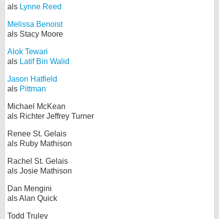
als
Lynne Reed
Melissa Benoist
als Stacy Moore
Alok Tewari
als
Latif Bin Walid
Jason Hatfield
als
Pittman
Michael McKean
als Richter Jeffrey Turner
Renee St. Gelais
als Ruby Mathison
Rachel St. Gelais
als Josie Mathison
Dan Mengini
als Alan Quick
Todd Truley