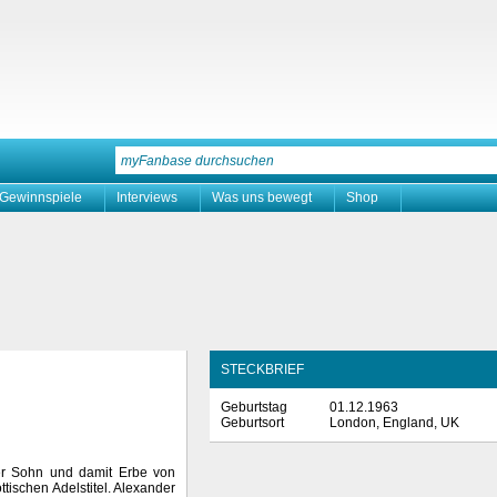
Gewinnspiele
Interviews
Was uns bewegt
Shop
STECKBRIEF
Geburtstag
01.12.1963
Geburtsort
London, England, UK
der Sohn und damit Erbe von
ttischen Adelstitel. Alexander