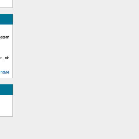
stern
en, ob
ntare