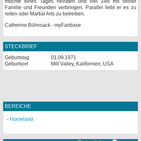
möchte eines Tages heiraten und viel Zeit mit seiner
Familie und Freunden verbringen. Parallel liebt er es zu
reiten oder Martial Arts zu betreiben.
Catherine Bühnsack - myFanbase
STECKBRIEF
Geburtstag
01.09.1971
Geburtsort
Mill Valley, Kalifornien, USA
BEREICHE
Homeland