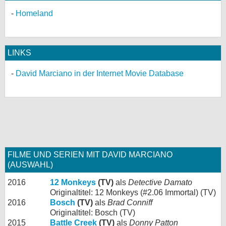
Homeland
LINKS
David Marciano in der Internet Movie Database
FILME UND SERIEN MIT DAVID MARCIANO
(AUSWAHL)
2016
12 Monkeys
(TV)
als
Detective Damato
Originaltitel: 12 Monkeys (#2.06 Immortal) (TV)
2016
Bosch
(TV)
als
Brad Conniff
Originaltitel: Bosch (TV)
2015
Battle Creek
(TV)
als
Donny Patton