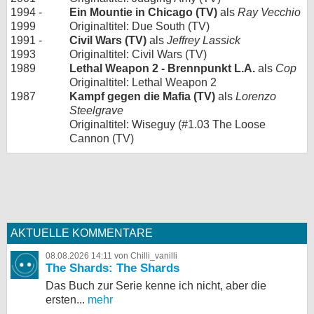
1994 -
Ein Mountie in Chicago (TV)
als
Ray Vecchio
1999
Originaltitel: Due South (TV)
1991 -
Civil Wars (TV)
als
Jeffrey Lassick
1993
Originaltitel: Civil Wars (TV)
1989
Lethal Weapon 2 - Brennpunkt L.A.
als
Cop
Originaltitel: Lethal Weapon 2
1987
Kampf gegen die Mafia (TV)
als
Lorenzo
Steelgrave
Originaltitel: Wiseguy (#1.03 The Loose
Cannon (TV)
AKTUELLE KOMMENTARE
08.08.2026 14:11 von Chilli_vanilli
The Shards: The Shards
Das Buch zur Serie kenne ich nicht, aber die
ersten...
mehr