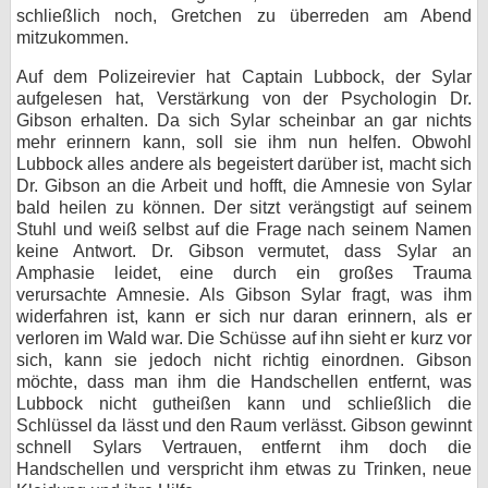
schließlich noch, Gretchen zu überreden am Abend
mitzukommen.
Auf dem Polizeirevier hat Captain Lubbock, der Sylar
aufgelesen hat, Verstärkung von der Psychologin Dr.
Gibson erhalten. Da sich Sylar scheinbar an gar nichts
mehr erinnern kann, soll sie ihm nun helfen. Obwohl
Lubbock alles andere als begeistert darüber ist, macht sich
Dr. Gibson an die Arbeit und hofft, die Amnesie von Sylar
bald heilen zu können. Der sitzt verängstigt auf seinem
Stuhl und weiß selbst auf die Frage nach seinem Namen
keine Antwort. Dr. Gibson vermutet, dass Sylar an
Amphasie leidet, eine durch ein großes Trauma
verursachte Amnesie. Als Gibson Sylar fragt, was ihm
widerfahren ist, kann er sich nur daran erinnern, als er
verloren im Wald war. Die Schüsse auf ihn sieht er kurz vor
sich, kann sie jedoch nicht richtig einordnen. Gibson
möchte, dass man ihm die Handschellen entfernt, was
Lubbock nicht gutheißen kann und schließlich die
Schlüssel da lässt und den Raum verlässt. Gibson gewinnt
schnell Sylars Vertrauen, entfernt ihm doch die
Handschellen und verspricht ihm etwas zu Trinken, neue