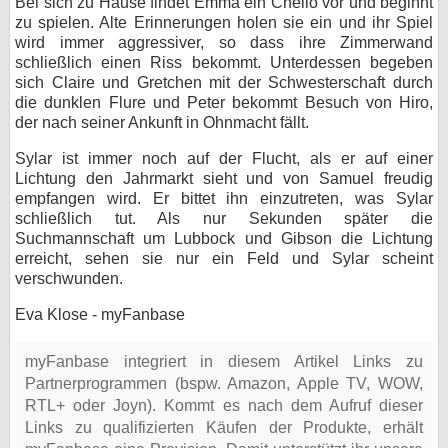
Bei sich zu Hause findet Emma ein Chello vor und beginnt
zu spielen. Alte Erinnerungen holen sie ein und ihr Spiel
wird immer aggressiver, so dass ihre Zimmerwand
schließlich einen Riss bekommt. Unterdessen begeben
sich Claire und Gretchen mit der Schwesterschaft durch
die dunklen Flure und Peter bekommt Besuch von Hiro,
der nach seiner Ankunft in Ohnmacht fällt.
Sylar ist immer noch auf der Flucht, als er auf einer
Lichtung den Jahrmarkt sieht und von Samuel freudig
empfangen wird. Er bittet ihn einzutreten, was Sylar
schließlich tut. Als nur Sekunden später die
Suchmannschaft um Lubbock und Gibson die Lichtung
erreicht, sehen sie nur ein Feld und Sylar scheint
verschwunden.
Eva Klose - myFanbase
myFanbase integriert in diesem Artikel Links zu
Partnerprogrammen (bspw. Amazon, Apple TV, WOW,
RTL+ oder Joyn). Kommt es nach dem Aufruf dieser
Links zu qualifizierten Käufen der Produkte, erhält