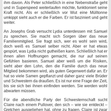
ihm davon. Als Peter schließlich in eine Nebenstraße geht
und in Superspeed weiterlaufen möchte, funktioniert seine
Kraft nicht. Als er schließlich vor Wut eine Mülltonne
umkippt sieht auch er die Farben. Er ist fasziniert und geht
weiter.
An Josephs Grab versucht Lydia unterdessen mit Samuel
zu sprechen. Sie macht sich Sorgen über das neue
Familienmitglied. Sie fragt sich, wer es wohl sein wird,
doch weiß es Samuel selber nicht. Aber er hat etwas
gespürt, was Lydia nicht gutheißen kann. Schließlich hat er
ihnen allen Hoffnungen gemacht, die nur auf seinen
Gefühlen basieren. Samuel aber weiß um die Risiken,
sieht aber den Lohn, den die Familie durch das neue
Mitglied bekommen wird, als guten Gegenwert dafür an. Er
hat so viele Samen gepflanzt und daher ganz viele Brüder
und Schwestern da draußen. Es ist nur eine Frage der Zeit,
bis sie sich bei ihnen einfinden werden. Sie werden wohl
abwarten müssen.
Für die abendliche Party der Schwesternschaft sucht
Claire nach einem Pullover, den sich – wie sie entdeckt –
Gretchen ausgeliehen hat, ohne zu fragen. Claire ist zwar