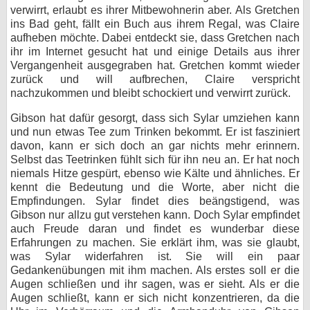
verwirrt, erlaubt es ihrer Mitbewohnerin aber. Als Gretchen
ins Bad geht, fällt ein Buch aus ihrem Regal, was Claire
aufheben möchte. Dabei entdeckt sie, dass Gretchen nach
ihr im Internet gesucht hat und einige Details aus ihrer
Vergangenheit ausgegraben hat. Gretchen kommt wieder
zurück und will aufbrechen, Claire verspricht
nachzukommen und bleibt schockiert und verwirrt zurück.
Gibson hat dafür gesorgt, dass sich Sylar umziehen kann
und nun etwas Tee zum Trinken bekommt. Er ist fasziniert
davon, kann er sich doch an gar nichts mehr erinnern.
Selbst das Teetrinken fühlt sich für ihn neu an. Er hat noch
niemals Hitze gespürt, ebenso wie Kälte und ähnliches. Er
kennt die Bedeutung und die Worte, aber nicht die
Empfindungen. Sylar findet dies beängstigend, was
Gibson nur allzu gut verstehen kann. Doch Sylar empfindet
auch Freude daran und findet es wunderbar diese
Erfahrungen zu machen. Sie erklärt ihm, was sie glaubt,
was Sylar widerfahren ist. Sie will ein paar
Gedankenübungen mit ihm machen. Als erstes soll er die
Augen schließen und ihr sagen, was er sieht. Als er die
Augen schließt, kann er sich nicht konzentrieren, da die