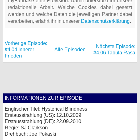
myFanbase eine Provision. Damit unterstützt ihr unsere
redaktionelle Arbeit. Welche Cookies dabei gesetzt
werden und welche Daten die jeweiligen Partner dabei
verarbeiten, erfahrt ihr in unserer
Datenschutzerklärung
.
Vorherige Episode:
Nächste Episode:
#4.04 Innerer
Alle Episoden
#4.06 Tabula Rasa
Frieden
INFORMATIONEN ZUR EPISODE
Englischer Titel: Hysterical Blindness
Erstausstrahlung (
US
): 12.10.2009
Erstausstrahlung (
DE
): 22.09.2010
Regie: SJ Clarkson
Drehbuch: Joe Pokaski