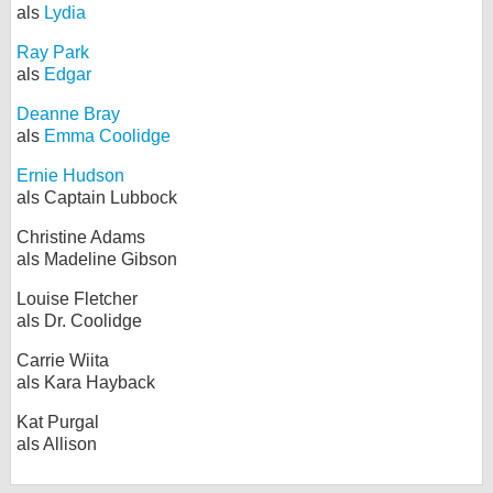
als
Lydia
Ray Park
als
Edgar
Deanne Bray
als
Emma Coolidge
Ernie Hudson
als Captain Lubbock
Christine Adams
als Madeline Gibson
Louise Fletcher
als Dr. Coolidge
Carrie Wiita
als Kara Hayback
Kat Purgal
als Allison