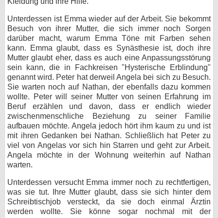
Kleidung und ihre Hilfe.
Unterdessen ist Emma wieder auf der Arbeit. Sie bekommt
Besuch von ihrer Mutter, die sich immer noch Sorgen
darüber macht, warum Emma Töne mit Farben sehen
kann. Emma glaubt, dass es Synästhesie ist, doch ihre
Mutter glaubt eher, dass es auch eine Anpassungsstörung
sein kann, die in Fachkreisen "Hysterische Erblindung"
genannt wird. Peter hat derweil Angela bei sich zu Besuch.
Sie warten noch auf Nathan, der ebenfalls dazu kommen
wollte. Peter will seiner Mutter von seinen Erfahrung im
Beruf erzählen und davon, dass er endlich wieder
zwischenmenschliche Beziehung zu seiner Familie
aufbauen möchte. Angela jedoch hört ihm kaum zu und ist
mit ihren Gedanken bei Nathan. Schließlich hat Peter zu
viel von Angelas vor sich hin Starren und geht zur Arbeit.
Angela möchte in der Wohnung weiterhin auf Nathan
warten.
Unterdessen versucht Emma immer noch zu rechtfertigen,
was sie tut. Ihre Mutter glaubt, dass sie sich hinter dem
Schreibtischjob versteckt, da sie doch einmal Ärztin
werden wollte. Sie könne sogar nochmal mit der