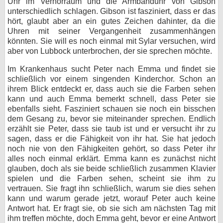
Uhr im Verhörraum und die Armbanduhr von Gibson
unterschiedlich schlagen. Gibson ist fasziniert, dass er das
hört, glaubt aber an ein gutes Zeichen dahinter, da die
Uhren mit seiner Vergangenheit zusammenhängen
könnten. Sie will es noch einmal mit Sylar versuchen, wird
aber von Lubbock unterbrochen, der sie sprechen möchte.
Im Krankenhaus sucht Peter nach Emma und findet sie
schließlich vor einem singenden Kinderchor. Schon an
ihrem Blick entdeckt er, dass auch sie die Farben sehen
kann und auch Emma bemerkt schnell, dass Peter sie
ebenfalls sieht. Fasziniert schauen sie noch ein bisschen
dem Gesang zu, bevor sie miteinander sprechen. Endlich
erzählt sie Peter, dass sie taub ist und er versucht ihr zu
sagen, dass er die Fähigkeit von ihr hat. Sie hat jedoch
noch nie von den Fähigkeiten gehört, so dass Peter ihr
alles noch einmal erklärt. Emma kann es zunächst nicht
glauben, doch als sie beide schließlich zusammen Klavier
spielen und die Farben sehen, scheint sie ihm zu
vertrauen. Sie fragt ihn schließlich, warum sie dies sehen
kann und warum gerade jetzt, worauf Peter auch keine
Antwort hat. Er fragt sie, ob sie sich am nächsten Tag mit
ihm treffen möchte, doch Emma geht, bevor er eine Antwort