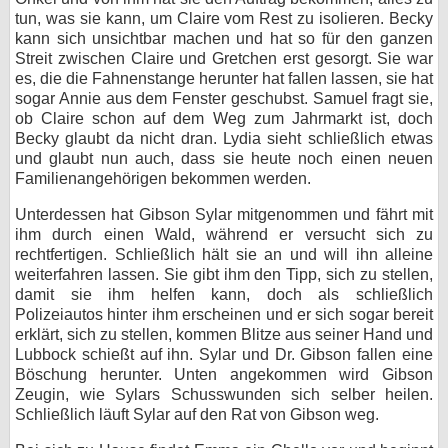
tun, was sie kann, um Claire vom Rest zu isolieren. Becky
kann sich unsichtbar machen und hat so für den ganzen
Streit zwischen Claire und Gretchen erst gesorgt. Sie war
es, die die Fahnenstange herunter hat fallen lassen, sie hat
sogar Annie aus dem Fenster geschubst. Samuel fragt sie,
ob Claire schon auf dem Weg zum Jahrmarkt ist, doch
Becky glaubt da nicht dran. Lydia sieht schließlich etwas
und glaubt nun auch, dass sie heute noch einen neuen
Familienangehörigen bekommen werden.
Unterdessen hat Gibson Sylar mitgenommen und fährt mit
ihm durch einen Wald, während er versucht sich zu
rechtfertigen. Schließlich hält sie an und will ihn alleine
weiterfahren lassen. Sie gibt ihm den Tipp, sich zu stellen,
damit sie ihm helfen kann, doch als schließlich
Polizeiautos hinter ihm erscheinen und er sich sogar bereit
erklärt, sich zu stellen, kommen Blitze aus seiner Hand und
Lubbock schießt auf ihn. Sylar und Dr. Gibson fallen eine
Böschung herunter. Unten angekommen wird Gibson
Zeugin, wie Sylars Schusswunden sich selber heilen.
Schließlich läuft Sylar auf den Rat von Gibson weg.