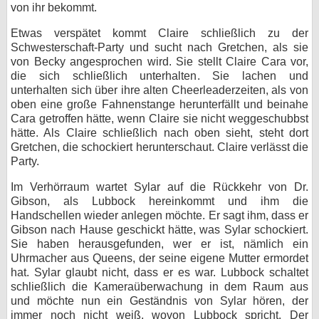
von ihr bekommt.
Etwas verspätet kommt Claire schließlich zu der
Schwesterschaft-Party und sucht nach Gretchen, als sie
von Becky angesprochen wird. Sie stellt Claire Cara vor,
die sich schließlich unterhalten. Sie lachen und
unterhalten sich über ihre alten Cheerleaderzeiten, als von
oben eine große Fahnenstange herunterfällt und beinahe
Cara getroffen hätte, wenn Claire sie nicht weggeschubbst
hätte. Als Claire schließlich nach oben sieht, steht dort
Gretchen, die schockiert herunterschaut. Claire verlässt die
Party.
Im Verhörraum wartet Sylar auf die Rückkehr von Dr.
Gibson, als Lubbock hereinkommt und ihm die
Handschellen wieder anlegen möchte. Er sagt ihm, dass er
Gibson nach Hause geschickt hätte, was Sylar schockiert.
Sie haben herausgefunden, wer er ist, nämlich ein
Uhrmacher aus Queens, der seine eigene Mutter ermordet
hat. Sylar glaubt nicht, dass er es war. Lubbock schaltet
schließlich die Kameraüberwachung in dem Raum aus
und möchte nun ein Geständnis von Sylar hören, der
immer noch nicht weiß, wovon Lubbock spricht. Der