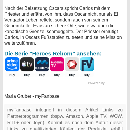
Nach der Beisetzung Oscars spricht Carlos mit dem
Priester und erfährt von ihm, dass Oscar nicht nur als El
Vengador Leben rettete, sondern auch von seinem
Geheimkeller Evos an sichere Orte, wie etwa über die
kanadische Grenze, schmuggelte. Der Priester ermutigt
Carlos, in Oscars Fußstapfen zu treten und seine Mission
weiterzuführen.
Die Serie "Heroes Reborn" ansehen:
Powered by
Maria Gruber - myFanbase
myFanbase integriert in diesem Artikel Links zu
Partnerprogrammen (bspw. Amazon, Apple TV, WOW,
RTL+ oder Joyn). Kommt es nach dem Aufruf dieser
Links zu qualifizierten Käufen der Produkte, erhält