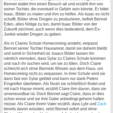
Bennet stattet ihm einen Besuch ab und erzählt ihm von
seiner Tochter, die eventuell in Gefahr sein könnte. Er bittet
Isaac, Bilder zu malen und ihm zu helfen. Als Isaac es nicht
schafft, Bilder ohne Drogen zu produzieren, befielt Bennet
Eden, alles Nötige zu tun, damit Isaac Bilder von der
Zukunft zeichnet, auch wenn dies bedeutend, dem Ex-
Junkie wieder Drogen zu geben.
Als in Claires Schule Homecoming ansteht, verpasst
Bennet seiner Tochter Hausarrest, damit sie daheim bleibt
und somit in Sicherheit ist. Isaacs Bilder lassen ihn
nämlich vermuten, dass Sylar zu Claires Schule kommen
und nach ihr suchen wird, um sie zu töten. Doch Claire
schleicht sich ohne Bennets Wissen aus dem Haus, um
Homecoming nicht zu verpassen. In ihrer Schule wird sie
dann fast von Sylar getötet und kann nur dank Peters
Eingreifen überleben. Als Noah sie schließlich findet und
mit nach Hause nimmt, erzählt Claire ihm davon, dass sie
unverwundbar ist. Doch Bennet sagt Claire, dass er dies
schon wisse und sie ihre Gabe unbedingt geheim halten
müsse. Als Claire ihrem Vater erzählt, dass Lyle und
Zach
bereits davon wüssten, setzt Bennet sofort und ohne