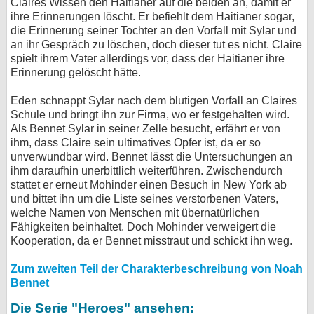
Claires Wissen den Haitianer auf die beiden an, damit er
ihre Erinnerungen löscht. Er befiehlt dem Haitianer sogar,
die Erinnerung seiner Tochter an den Vorfall mit Sylar und
an ihr Gespräch zu löschen, doch dieser tut es nicht. Claire
spielt ihrem Vater allerdings vor, dass der Haitianer ihre
Erinnerung gelöscht hätte.
Eden schnappt Sylar nach dem blutigen Vorfall an Claires
Schule und bringt ihn zur Firma, wo er festgehalten wird.
Als Bennet Sylar in seiner Zelle besucht, erfährt er von
ihm, dass Claire sein ultimatives Opfer ist, da er so
unverwundbar wird. Bennet lässt die Untersuchungen an
ihm daraufhin unerbittlich weiterführen. Zwischendurch
stattet er erneut Mohinder einen Besuch in New York ab
und bittet ihn um die Liste seines verstorbenen Vaters,
welche Namen von Menschen mit übernatürlichen
Fähigkeiten beinhaltet. Doch Mohinder verweigert die
Kooperation, da er Bennet misstraut und schickt ihn weg.
Zum zweiten Teil der Charakterbeschreibung von Noah
Bennet
Die Serie "Heroes" ansehen: