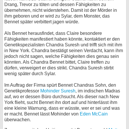
Drang, Trevor zu töten und dessen Fähigkeiten zu
übernehmen, nicht widerstehen. Damit ist der Mörder in
ihm geboren und er wird zu Sylar, dem Monster, das
Bennet später verbittert jagen würde.
Als Bennet herausfindet, dass Claire besondere
Fähigkeiten manifestiert haben könnte, kontaktiert er den
Genetikspezialisten Chandra Suresh und trifft sich mit ihm
in New York. Chandra bestätigt seinen Verdacht, kann ihm
jedoch nicht sagen, welche Fähigkeiten dies genau sein
könnten. Als Chandra Bennet bittet, Claire treffen zu
dürfen, verweigert er dies strikt. Chandra Suresh stirbt
wenig später durch Sylar.
Im Auftrag der Firma spürt Bennet Chandras Sohn, den
Genetikprofessor
Mohinder Suresh
, im indischen Madras
auf, wo er dessen Büro durchsucht. Als dieser nach New
York flieht, sucht Bennet ihn dort auf und hinterlässt ihm
eine kleine Warnung, dass er wüsste, wer er sei und was
er macht. Bennet lässt Mohinder von
Eden McCain
überwachen.