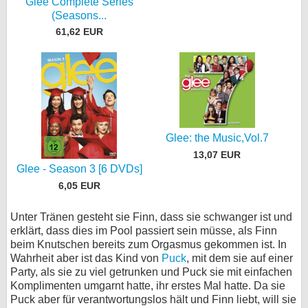
Glee Complete Series
(Seasons...
61,62 EUR
Glee: the Music,Vol.7
13,07 EUR
Glee - Season 3 [6 DVDs]
6,05 EUR
Unter Tränen gesteht sie Finn, dass sie schwanger ist und
erklärt, dass dies im Pool passiert sein müsse, als Finn
beim Knutschen bereits zum Orgasmus gekommen ist. In
Wahrheit aber ist das Kind von
Puck
, mit dem sie auf einer
Party, als sie zu viel getrunken und Puck sie mit einfachen
Komplimenten umgarnt hatte, ihr erstes Mal hatte. Da sie
Puck aber für verantwortungslos hält und Finn liebt, will sie