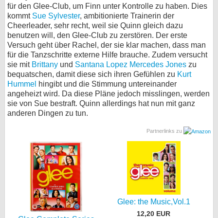
für den Glee-Club, um Finn unter Kontrolle zu haben. Dies
kommt
Sue Sylvester
, ambitionierte Trainerin der
Cheerleader, sehr recht, weil sie Quinn gleich dazu
benutzen will, den Glee-Club zu zerstören. Der erste
Versuch geht über Rachel, der sie klar machen, dass man
für die Tanzschritte externe Hilfe brauche. Zudem versucht
sie mit
Brittany
und
Santana Lopez
Mercedes Jones
zu
bequatschen, damit diese sich ihren Gefühlen zu
Kurt
Hummel
hingibt und die Stimmung untereinander
angeheizt wird. Da diese Pläne jedoch misslingen, werden
sie von Sue bestraft. Quinn allerdings hat nun mit ganz
anderen Dingen zu tun.
Partnerlinks zu
Glee: the Music,Vol.1
12,20 EUR