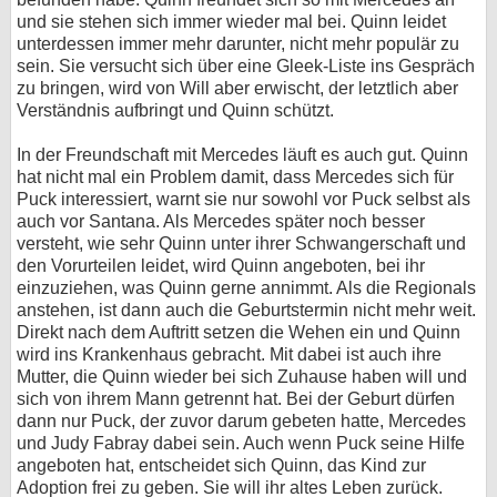
und sie stehen sich immer wieder mal bei. Quinn leidet
unterdessen immer mehr darunter, nicht mehr populär zu
sein. Sie versucht sich über eine Gleek-Liste ins Gespräch
zu bringen, wird von Will aber erwischt, der letztlich aber
Verständnis aufbringt und Quinn schützt.
In der Freundschaft mit Mercedes läuft es auch gut. Quinn
hat nicht mal ein Problem damit, dass Mercedes sich für
Puck interessiert, warnt sie nur sowohl vor Puck selbst als
auch vor Santana. Als Mercedes später noch besser
versteht, wie sehr Quinn unter ihrer Schwangerschaft und
den Vorurteilen leidet, wird Quinn angeboten, bei ihr
einzuziehen, was Quinn gerne annimmt. Als die Regionals
anstehen, ist dann auch die Geburtstermin nicht mehr weit.
Direkt nach dem Auftritt setzen die Wehen ein und Quinn
wird ins Krankenhaus gebracht. Mit dabei ist auch ihre
Mutter, die Quinn wieder bei sich Zuhause haben will und
sich von ihrem Mann getrennt hat. Bei der Geburt dürfen
dann nur Puck, der zuvor darum gebeten hatte, Mercedes
und Judy Fabray dabei sein. Auch wenn Puck seine Hilfe
angeboten hat, entscheidet sich Quinn, das Kind zur
Adoption frei zu geben. Sie will ihr altes Leben zurück.