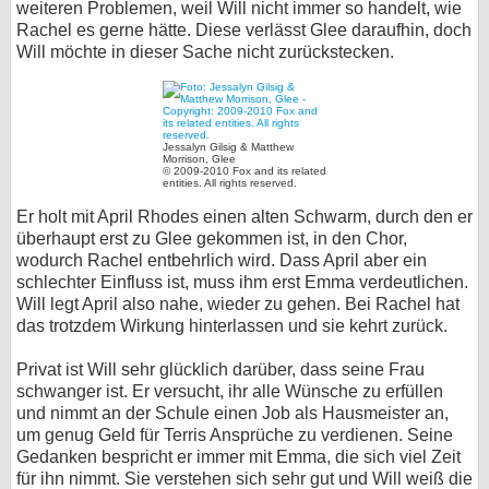
weiteren Problemen, weil Will nicht immer so handelt, wie
Rachel es gerne hätte. Diese verlässt Glee daraufhin, doch
Will möchte in dieser Sache nicht zurückstecken.
Jessalyn Gilsig & Matthew
Morrison, Glee
© 2009-2010 Fox and its related
entities. All rights reserved.
Er holt mit April Rhodes einen alten Schwarm, durch den er
überhaupt erst zu Glee gekommen ist, in den Chor,
wodurch Rachel entbehrlich wird. Dass April aber ein
schlechter Einfluss ist, muss ihm erst Emma verdeutlichen.
Will legt April also nahe, wieder zu gehen. Bei Rachel hat
das trotzdem Wirkung hinterlassen und sie kehrt zurück.
Privat ist Will sehr glücklich darüber, dass seine Frau
schwanger ist. Er versucht, ihr alle Wünsche zu erfüllen
und nimmt an der Schule einen Job als Hausmeister an,
um genug Geld für Terris Ansprüche zu verdienen. Seine
Gedanken bespricht er immer mit Emma, die sich viel Zeit
für ihn nimmt. Sie verstehen sich sehr gut und Will weiß die