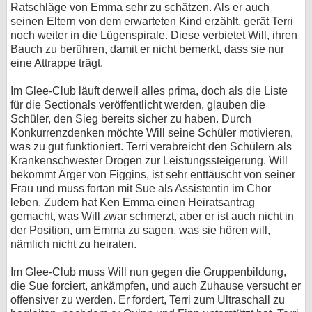
Ratschläge von Emma sehr zu schätzen. Als er auch
seinen Eltern von dem erwarteten Kind erzählt, gerät Terri
noch weiter in die Lügenspirale. Diese verbietet Will, ihren
Bauch zu berühren, damit er nicht bemerkt, dass sie nur
eine Attrappe trägt.
Im Glee-Club läuft derweil alles prima, doch als die Liste
für die Sectionals veröffentlicht werden, glauben die
Schüler, den Sieg bereits sicher zu haben. Durch
Konkurrenzdenken möchte Will seine Schüler motivieren,
was zu gut funktioniert. Terri verabreicht den Schülern als
Krankenschwester Drogen zur Leistungssteigerung. Will
bekommt Ärger von Figgins, ist sehr enttäuscht von seiner
Frau und muss fortan mit Sue als Assistentin im Chor
leben. Zudem hat Ken Emma einen Heiratsantrag
gemacht, was Will zwar schmerzt, aber er ist auch nicht in
der Position, um Emma zu sagen, was sie hören will,
nämlich nicht zu heiraten.
Im Glee-Club muss Will nun gegen die Gruppenbildung,
die Sue forciert, ankämpfen, und auch Zuhause versucht er
offensiver zu werden. Er fordert, Terri zum Ultraschall zu