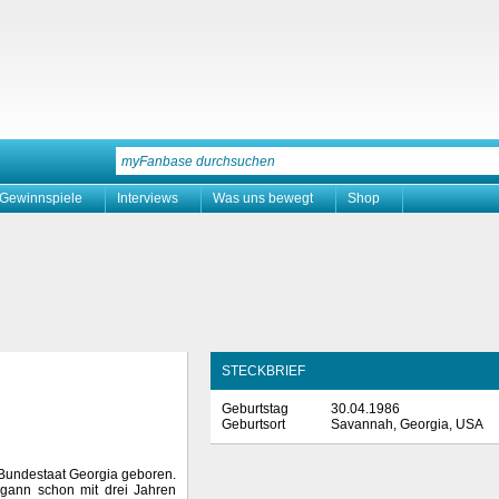
Gewinnspiele
Interviews
Was uns bewegt
Shop
STECKBRIEF
Geburtstag
30.04.1986
Geburtsort
Savannah, Georgia, USA
 Bundestaat Georgia geboren.
egann schon mit drei Jahren