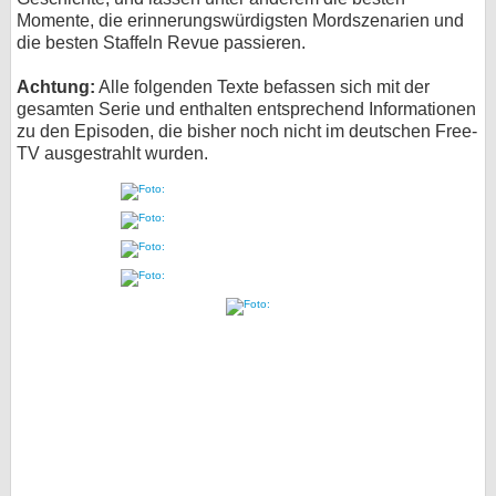
Momente, die erinnerungswürdigsten Mordszenarien und
bei X
die besten Staffeln Revue passieren.
bei Facebook
Achtung:
Alle folgenden Texte befassen sich mit der
gesamten Serie und enthalten entsprechend Informationen
zu den Episoden, die bisher noch nicht im deutschen Free-
Kontakt
TV ausgestrahlt wurden.
Nutzungsbedingungen
Datenschutz
Cookie-Einstellungen
Impressum
Desktop-Ansicht
myFanbase