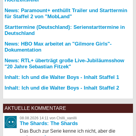
News: Paramount+ enthüllt Trailer und Starttermin
für Staffel 2 von "MobLand"
Starttermine (Deutschland): Serienstarttermine in
Deutschland
News: HBO Max arbeitet an "Gilmore Girls"-
Dokumentation
News: RTL+ überträgt große Live-Jubiläumsshow
"20 Jahre Sebastian Fitzek"
Inhalt: Ich und die Walter Boys - Inhalt Staffel 1
Inhalt: Ich und die Walter Boys - Inhalt Staffel 2
AKTUELLE KOMMENTARE
08.08.2026 14:11 von Chilli_vanilli
The Shards: The Shards
Das Buch zur Serie kenne ich nicht, aber die