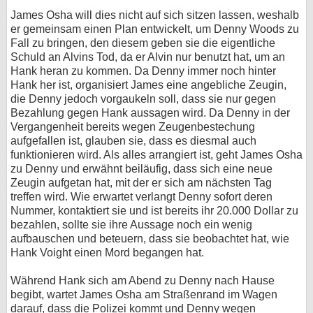
James Osha will dies nicht auf sich sitzen lassen, weshalb
er gemeinsam einen Plan entwickelt, um Denny Woods zu
Fall zu bringen, den diesem geben sie die eigentliche
Schuld an Alvins Tod, da er Alvin nur benutzt hat, um an
Hank heran zu kommen. Da Denny immer noch hinter
Hank her ist, organisiert James eine angebliche Zeugin,
die Denny jedoch vorgaukeln soll, dass sie nur gegen
Bezahlung gegen Hank aussagen wird. Da Denny in der
Vergangenheit bereits wegen Zeugenbestechung
aufgefallen ist, glauben sie, dass es diesmal auch
funktionieren wird. Als alles arrangiert ist, geht James Osha
zu Denny und erwähnt beiläufig, dass sich eine neue
Zeugin aufgetan hat, mit der er sich am nächsten Tag
treffen wird. Wie erwartet verlangt Denny sofort deren
Nummer, kontaktiert sie und ist bereits ihr 20.000 Dollar zu
bezahlen, sollte sie ihre Aussage noch ein wenig
aufbauschen und beteuern, dass sie beobachtet hat, wie
Hank Voight einen Mord begangen hat.
Während Hank sich am Abend zu Denny nach Hause
begibt, wartet James Osha am Straßenrand im Wagen
darauf, dass die Polizei kommt und Denny wegen