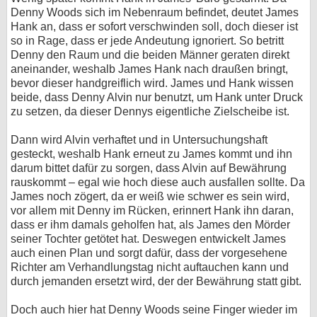
Denny Woods sich im Nebenraum befindet, deutet James
Hank an, dass er sofort verschwinden soll, doch dieser ist
so in Rage, dass er jede Andeutung ignoriert. So betritt
Denny den Raum und die beiden Männer geraten direkt
aneinander, weshalb James Hank nach draußen bringt,
bevor dieser handgreiflich wird. James und Hank wissen
beide, dass Denny Alvin nur benutzt, um Hank unter Druck
zu setzen, da dieser Dennys eigentliche Zielscheibe ist.
Dann wird Alvin verhaftet und in Untersuchungshaft
gesteckt, weshalb Hank erneut zu James kommt und ihn
darum bittet dafür zu sorgen, dass Alvin auf Bewährung
rauskommt – egal wie hoch diese auch ausfallen sollte. Da
James noch zögert, da er weiß wie schwer es sein wird,
vor allem mit Denny im Rücken, erinnert Hank ihn daran,
dass er ihm damals geholfen hat, als James den Mörder
seiner Tochter getötet hat. Deswegen entwickelt James
auch einen Plan und sorgt dafür, dass der vorgesehene
Richter am Verhandlungstag nicht auftauchen kann und
durch jemanden ersetzt wird, der der Bewährung statt gibt.
Doch auch hier hat Denny Woods seine Finger wieder im