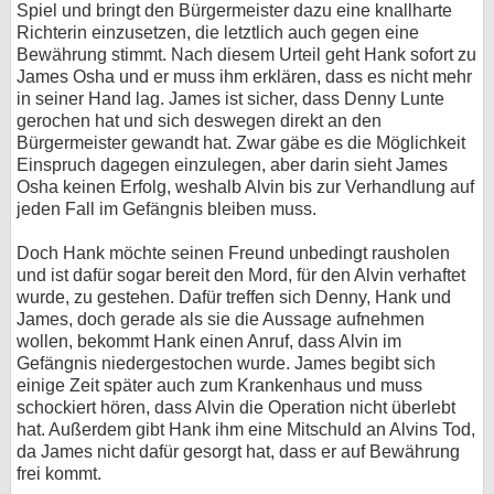
Spiel und bringt den Bürgermeister dazu eine knallharte
Richterin einzusetzen, die letztlich auch gegen eine
Bewährung stimmt. Nach diesem Urteil geht Hank sofort zu
James Osha und er muss ihm erklären, dass es nicht mehr
in seiner Hand lag. James ist sicher, dass Denny Lunte
gerochen hat und sich deswegen direkt an den
Bürgermeister gewandt hat. Zwar gäbe es die Möglichkeit
Einspruch dagegen einzulegen, aber darin sieht James
Osha keinen Erfolg, weshalb Alvin bis zur Verhandlung auf
jeden Fall im Gefängnis bleiben muss.
Doch Hank möchte seinen Freund unbedingt rausholen
und ist dafür sogar bereit den Mord, für den Alvin verhaftet
wurde, zu gestehen. Dafür treffen sich Denny, Hank und
James, doch gerade als sie die Aussage aufnehmen
wollen, bekommt Hank einen Anruf, dass Alvin im
Gefängnis niedergestochen wurde. James begibt sich
einige Zeit später auch zum Krankenhaus und muss
schockiert hören, dass Alvin die Operation nicht überlebt
hat. Außerdem gibt Hank ihm eine Mitschuld an Alvins Tod,
da James nicht dafür gesorgt hat, dass er auf Bewährung
frei kommt.