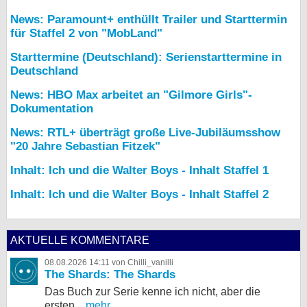
News: Paramount+ enthüllt Trailer und Starttermin
für Staffel 2 von "MobLand"
Starttermine (Deutschland): Serienstarttermine in
Deutschland
News: HBO Max arbeitet an "Gilmore Girls"-
Dokumentation
News: RTL+ überträgt große Live-Jubiläumsshow
"20 Jahre Sebastian Fitzek"
Inhalt: Ich und die Walter Boys - Inhalt Staffel 1
Inhalt: Ich und die Walter Boys - Inhalt Staffel 2
AKTUELLE KOMMENTARE
08.08.2026 14:11 von Chilli_vanilli
The Shards: The Shards
Das Buch zur Serie kenne ich nicht, aber die
ersten...
mehr