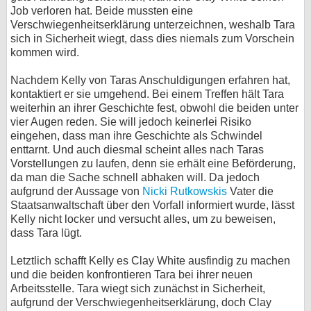
Job verloren hat. Beide mussten eine
Verschwiegenheitserklärung unterzeichnen, weshalb Tara
sich in Sicherheit wiegt, dass dies niemals zum Vorschein
kommen wird.
Nachdem Kelly von Taras Anschuldigungen erfahren hat,
kontaktiert er sie umgehend. Bei einem Treffen hält Tara
weiterhin an ihrer Geschichte fest, obwohl die beiden unter
vier Augen reden. Sie will jedoch keinerlei Risiko
eingehen, dass man ihre Geschichte als Schwindel
enttarnt. Und auch diesmal scheint alles nach Taras
Vorstellungen zu laufen, denn sie erhält eine Beförderung,
da man die Sache schnell abhaken will. Da jedoch
aufgrund der Aussage von
Nicki Rutkowskis
Vater die
Staatsanwaltschaft über den Vorfall informiert wurde, lässt
Kelly nicht locker und versucht alles, um zu beweisen,
dass Tara lügt.
Letztlich schafft Kelly es Clay White ausfindig zu machen
und die beiden konfrontieren Tara bei ihrer neuen
Arbeitsstelle. Tara wiegt sich zunächst in Sicherheit,
aufgrund der Verschwiegenheitserklärung, doch Clay