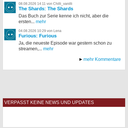
08.08.2026 14:11 von Chilli_vanilli
The Shards: The Shards
Das Buch zur Serie kenne ich nicht, aber die
ersten...
mehr
04.08.2026 10:29 von Lena
Furious: Furious
Ja, die neueste Episode war gestern schon zu
streamen,...
mehr
mehr Kommentare
VERPASST KEINE NEWS UND UPDATES