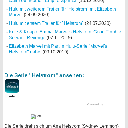
Call Your Mother, Empire-Spin-Off
(15.12.2020)
Hulu mit weiterem Trailer für "Helstrom" mit Elizabeth
Marvel
(24.09.2020)
Hulu mit erstem Trailer für "Helstrom"
(24.07.2020)
Kurz & Knapp: Emma, Marvel's Helstrom, Good Trouble,
Servant, Revenge
(07.11.2019)
Elizabeth Marvel mit Part in Hulu-Serie "Marvel's
Helstrom" dabei
(09.10.2019)
Die Serie "Helstrom" ansehen:
Powered by
Die Serie dreht sich um Ana Helstrom (Sydney Lemmon),