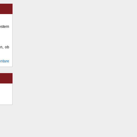
stern
en, ob
ntare