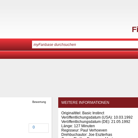
F
Bewertung
WEITERE INFORMATIONEN
Originaltitel: Basic Instinct
Veröffentlichungsdatum (USA): 10.03.1992
Veröffentlichungsdatum (
DE
): 21.05.1992
Länge: 127 Minuten
0
Regisseur: Paul Verhoeven
Drehbuchautor: Joe Eszterhas