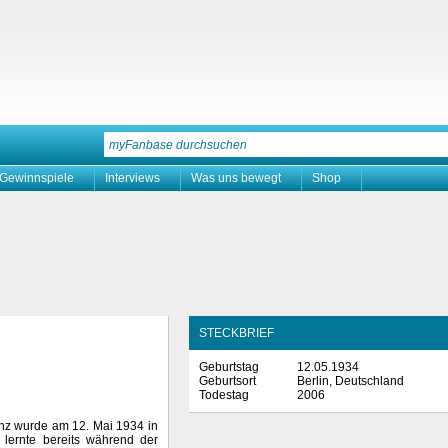
Gewinnspiele
Interviews
Was uns bewegt
Shop
STECKBRIEF
Geburtstag
12.05.1934
Geburtsort
Berlin, Deutschland
Todestag
2006
nz wurde am 12. Mai 1934 in
 lernte bereits während der