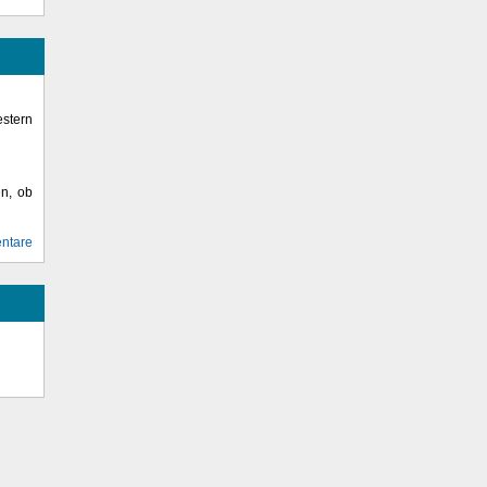
stern
en, ob
ntare