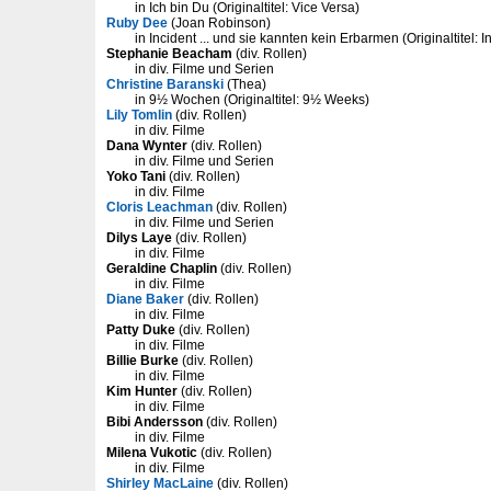
in Ich bin Du (Originaltitel: Vice Versa)
Ruby Dee
(Joan Robinson)
in Incident ... und sie kannten kein Erbarmen (Originaltitel: I
Stephanie Beacham
(div. Rollen)
in div. Filme und Serien
Christine Baranski
(Thea)
in 9½ Wochen (Originaltitel: 9½ Weeks)
Lily Tomlin
(div. Rollen)
in div. Filme
Dana Wynter
(div. Rollen)
in div. Filme und Serien
Yoko Tani
(div. Rollen)
in div. Filme
Cloris Leachman
(div. Rollen)
in div. Filme und Serien
Dilys Laye
(div. Rollen)
in div. Filme
Geraldine Chaplin
(div. Rollen)
in div. Filme
Diane Baker
(div. Rollen)
in div. Filme
Patty Duke
(div. Rollen)
in div. Filme
Billie Burke
(div. Rollen)
in div. Filme
Kim Hunter
(div. Rollen)
in div. Filme
Bibi Andersson
(div. Rollen)
in div. Filme
Milena Vukotic
(div. Rollen)
in div. Filme
Shirley MacLaine
(div. Rollen)