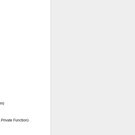
um)
 Private Function)