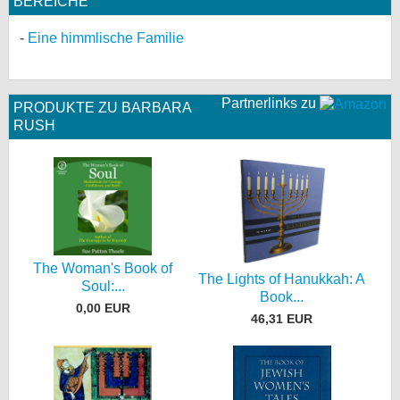
BEREICHE
Eine himmlische Familie
Partnerlinks zu
PRODUKTE ZU BARBARA
RUSH
The Woman's Book of
The Lights of Hanukkah: A
Soul:...
Book...
0,00 EUR
46,31 EUR