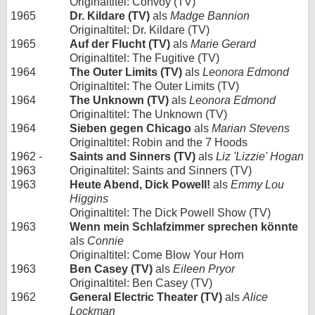
Originaltitel: Convoy (TV)
1965
Dr. Kildare (TV)
als
Madge Bannion
Originaltitel: Dr. Kildare (TV)
1965
Auf der Flucht (TV)
als
Marie Gerard
Originaltitel: The Fugitive (TV)
1964
The Outer Limits (TV)
als
Leonora Edmond
Originaltitel: The Outer Limits (TV)
1964
The Unknown (TV)
als
Leonora Edmond
Originaltitel: The Unknown (TV)
1964
Sieben gegen Chicago
als
Marian Stevens
Originaltitel: Robin and the 7 Hoods
1962 -
Saints and Sinners (TV)
als
Liz 'Lizzie' Hogan
1963
Originaltitel: Saints and Sinners (TV)
1963
Heute Abend, Dick Powell!
als
Emmy Lou
Higgins
Originaltitel: The Dick Powell Show (TV)
1963
Wenn mein Schlafzimmer sprechen könnte
als
Connie
Originaltitel: Come Blow Your Horn
1963
Ben Casey (TV)
als
Eileen Pryor
Originaltitel: Ben Casey (TV)
1962
General Electric Theater (TV)
als
Alice
Lockman