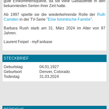
gute Einkommensquelle, da sie viele Gastauftritte in den
bekanntesten Serien ihrer Zeit hatte.
Ab 1997 spielte sie die wiederkehrende Rolle der
Ruth
Camden
in der TV-Serie "
Eine himmlische Familie
".
Barbara Rush starb am 31. März 2024 im Alter von 97
Jahren.
Laurent Feipel - myFanbase
STECKBRIEF
Geburtstag
04.01.1927
Geburtsort
Denver, Colorado
Todestag
31.03.2024