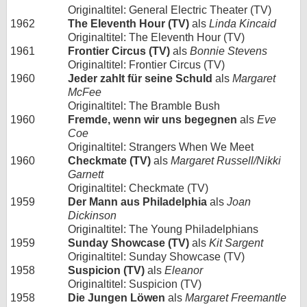
Originaltitel: General Electric Theater (TV)
1962
The Eleventh Hour (TV)
als
Linda Kincaid
Originaltitel: The Eleventh Hour (TV)
1961
Frontier Circus (TV)
als
Bonnie Stevens
Originaltitel: Frontier Circus (TV)
1960
Jeder zahlt für seine Schuld
als
Margaret
McFee
Originaltitel: The Bramble Bush
1960
Fremde, wenn wir uns begegnen
als
Eve
Coe
Originaltitel: Strangers When We Meet
1960
Checkmate (TV)
als
Margaret Russell/Nikki
Garnett
Originaltitel: Checkmate (TV)
1959
Der Mann aus Philadelphia
als
Joan
Dickinson
Originaltitel: The Young Philadelphians
1959
Sunday Showcase (TV)
als
Kit Sargent
Originaltitel: Sunday Showcase (TV)
1958
Suspicion (TV)
als
Eleanor
Originaltitel: Suspicion (TV)
1958
Die Jungen Löwen
als
Margaret Freemantle