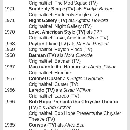
Originaltitel: The Mod Squad (TV)
1971
Suddenly Single (TV)
als
Evelyn Baxter
Originaltitel: Suddenly Single (TV)
1971
Night Gallery (TV)
als
Agatha Howard
Originaltitel: Night Gallery (TV)
1970
Love, American Style (TV)
als
???
Originaltitel: Love, American Style (TV)
1968 -
Peyton Place (TV)
als
Marsha Russell
1969
Originaltitel: Peyton Place (TV)
1968
Batman (TV)
als
Nora Clavicle
Originaltitel: Batman (TV)
1967
Man nannte ihn Hombre
als
Audra Favor
Originaltitel: Hombre
1967
Colonel Custer
als
Brigid O'Rourke
Originaltitel: Custer (TV)
1966
Laredo (TV)
als
Sister William
Originaltitel: Laredo (TV)
1966
Bob Hope Presents the Chrysler Theatre
(TV)
als
Sara Archer
Originaltitel: Bob Hope Presents the Chrysler
Theatre (TV)
1965
Convoy (TV)
als
Alice Bell