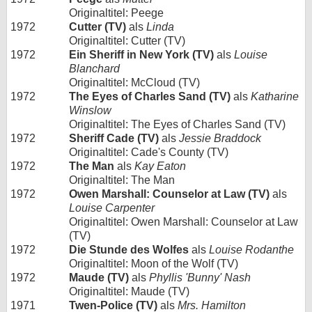
Originaltitel: Peege
1972
Cutter (TV)
als
Linda
Originaltitel: Cutter (TV)
1972
Ein Sheriff in New York (TV)
als
Louise
Blanchard
Originaltitel: McCloud (TV)
1972
The Eyes of Charles Sand (TV)
als
Katharine
Winslow
Originaltitel: The Eyes of Charles Sand (TV)
1972
Sheriff Cade (TV)
als
Jessie Braddock
Originaltitel: Cade's County (TV)
1972
The Man
als
Kay Eaton
Originaltitel: The Man
1972
Owen Marshall: Counselor at Law (TV)
als
Louise Carpenter
Originaltitel: Owen Marshall: Counselor at Law
(TV)
1972
Die Stunde des Wolfes
als
Louise Rodanthe
Originaltitel: Moon of the Wolf (TV)
1972
Maude (TV)
als
Phyllis 'Bunny' Nash
Originaltitel: Maude (TV)
1971
Twen-Police (TV)
als
Mrs. Hamilton