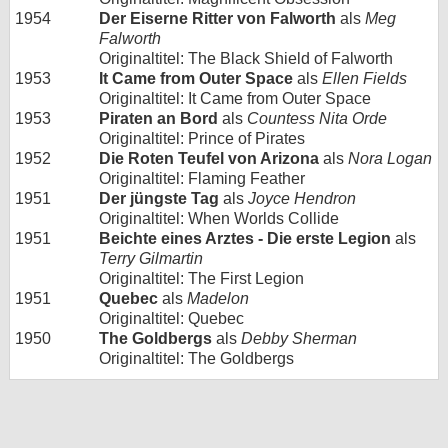
1954
Der Eiserne Ritter von Falworth
als
Meg
Falworth
Originaltitel: The Black Shield of Falworth
1953
It Came from Outer Space
als
Ellen Fields
Originaltitel: It Came from Outer Space
1953
Piraten an Bord
als
Countess Nita Orde
Originaltitel: Prince of Pirates
1952
Die Roten Teufel von Arizona
als
Nora Logan
Originaltitel: Flaming Feather
1951
Der jüngste Tag
als
Joyce Hendron
Originaltitel: When Worlds Collide
1951
Beichte eines Arztes - Die erste Legion
als
Terry Gilmartin
Originaltitel: The First Legion
1951
Quebec
als
Madelon
Originaltitel: Quebec
1950
The Goldbergs
als
Debby Sherman
Originaltitel: The Goldbergs