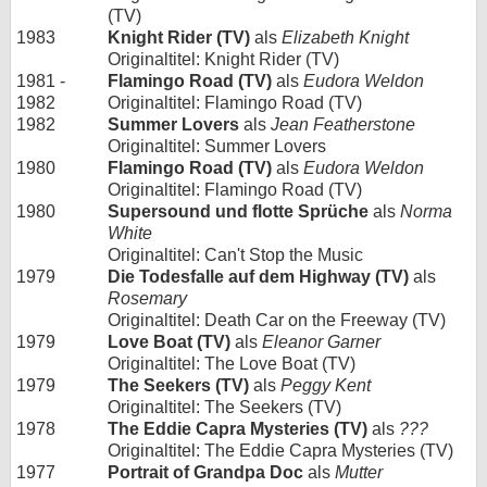
(TV)
1983
Knight Rider (TV)
als
Elizabeth Knight
Originaltitel: Knight Rider (TV)
1981 -
Flamingo Road (TV)
als
Eudora Weldon
1982
Originaltitel: Flamingo Road (TV)
1982
Summer Lovers
als
Jean Featherstone
Originaltitel: Summer Lovers
1980
Flamingo Road (TV)
als
Eudora Weldon
Originaltitel: Flamingo Road (TV)
1980
Supersound und flotte Sprüche
als
Norma
White
Originaltitel: Can't Stop the Music
1979
Die Todesfalle auf dem Highway (TV)
als
Rosemary
Originaltitel: Death Car on the Freeway (TV)
1979
Love Boat (TV)
als
Eleanor Garner
Originaltitel: The Love Boat (TV)
1979
The Seekers (TV)
als
Peggy Kent
Originaltitel: The Seekers (TV)
1978
The Eddie Capra Mysteries (TV)
als
???
Originaltitel: The Eddie Capra Mysteries (TV)
1977
Portrait of Grandpa Doc
als
Mutter