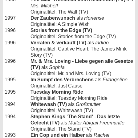
Mrs. Mitchell
Originaltitel: The Wall (TV)
1997
Der Zauberwunsch
als
Hortense
Originaltitel: A Simple Wish
1996
Stories from the Edge (TV)
Originaltitel: Stories from the Edge (TV)
1996
Verraten & verkauft (TV)
als
Indigo
Originaltitel: Captive Heart: The James Mink
Story (TV)
1996
Mr. & Mrs. Loving - Liebe gegen alle Gesetze
(TV)
als
Sophia
Originaltitel: Mr. and Mrs. Loving (TV)
1995
Im Sumpf des Verbrechens
als
Evangeline
Originaltitel: Just Cause
1995
Tuesday Morning Ride
Originaltitel: Tuesday Morning Ride
1994
Whitewash (TV)
als
Großmutter
Originaltitel: Whitewash (TV)
1994
Stephen Kings 'The Stand' - Das letzte
Gefecht (TV)
als
Mutter Abigail Freemantle
Originaltitel: The Stand (TV)
1993
Ein Cop und ein Halber
als
Rachel