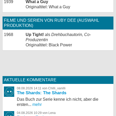
1939
What a Guy
Originaltitel: What a Guy
FILME UND SERIEN VON RUBY DEE (AUSWAHL
PRODUKTION)
1968
Up Tight!
als
Drehbuchautorin, Co-
Produzentin
Originaltitel: Black Power
AKTUELLE KOMMENTARE
08.08.2026 14:11 von Chilli_vanilli
The Shards: The Shards
Das Buch zur Serie kenne ich nicht, aber die
ersten...
mehr
04.08.2026 10:29 von Lena