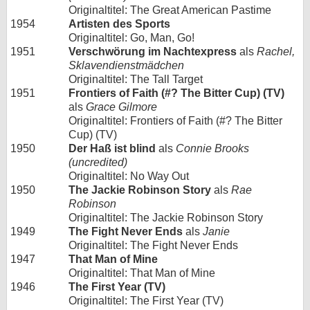
Originaltitel: The Great American Pastime
1954
Artisten des Sports
Originaltitel: Go, Man, Go!
1951
Verschwörung im Nachtexpress
als
Rachel,
Sklavendienstmädchen
Originaltitel: The Tall Target
1951
Frontiers of Faith (#? The Bitter Cup) (TV)
als
Grace Gilmore
Originaltitel: Frontiers of Faith (#? The Bitter
Cup) (TV)
1950
Der Haß ist blind
als
Connie Brooks
(uncredited)
Originaltitel: No Way Out
1950
The Jackie Robinson Story
als
Rae
Robinson
Originaltitel: The Jackie Robinson Story
1949
The Fight Never Ends
als
Janie
Originaltitel: The Fight Never Ends
1947
That Man of Mine
Originaltitel: That Man of Mine
1946
The First Year (TV)
Originaltitel: The First Year (TV)