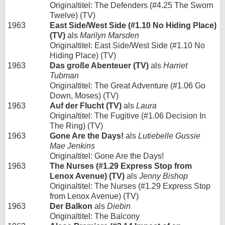
Originaltitel: The Defenders (#4.25 The Sworn
Twelve) (TV)
1963
East Side/West Side (#1.10 No Hiding Place)
(TV)
als
Marilyn Marsden
Originaltitel: East Side/West Side (#1.10 No
Hiding Place) (TV)
1963
Das große Abenteuer (TV)
als
Harriet
Tubman
Originaltitel: The Great Adventure (#1.06 Go
Down, Moses) (TV)
1963
Auf der Flucht (TV)
als
Laura
Originaltitel: The Fugitive (#1.06 Decision In
The Ring) (TV)
1963
Gone Are the Days!
als
Lutiebelle Gussie
Mae Jenkins
Originaltitel: Gone Are the Days!
1963
The Nurses (#1.29 Express Stop from
Lenox Avenue) (TV)
als
Jenny Bishop
Originaltitel: The Nurses (#1.29 Express Stop
from Lenox Avenue) (TV)
1963
Der Balkon
als
Diebin
Originaltitel: The Balcony