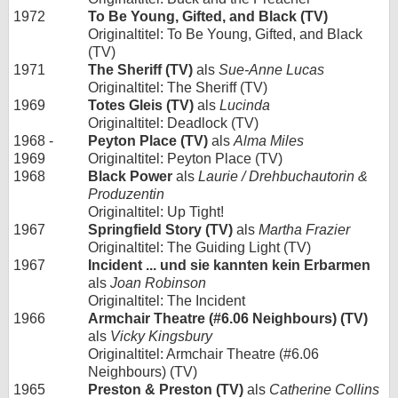
1972
To Be Young, Gifted, and Black (TV)
Originaltitel: To Be Young, Gifted, and Black
(TV)
1971
The Sheriff (TV)
als
Sue-Anne Lucas
Originaltitel: The Sheriff (TV)
1969
Totes Gleis (TV)
als
Lucinda
Originaltitel: Deadlock (TV)
1968 -
Peyton Place (TV)
als
Alma Miles
1969
Originaltitel: Peyton Place (TV)
1968
Black Power
als
Laurie / Drehbuchautorin &
Produzentin
Originaltitel: Up Tight!
1967
Springfield Story (TV)
als
Martha Frazier
Originaltitel: The Guiding Light (TV)
1967
Incident ... und sie kannten kein Erbarmen
als
Joan Robinson
Originaltitel: The Incident
1966
Armchair Theatre (#6.06 Neighbours) (TV)
als
Vicky Kingsbury
Originaltitel: Armchair Theatre (#6.06
Neighbours) (TV)
1965
Preston & Preston (TV)
als
Catherine Collins