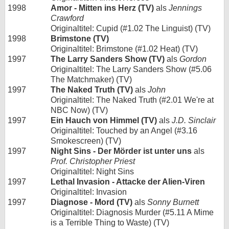
1998
Amor - Mitten ins Herz (TV)
als
Jennings
Crawford
Originaltitel: Cupid (#1.02 The Linguist) (TV)
1998
Brimstone (TV)
Originaltitel: Brimstone (#1.02 Heat) (TV)
1997
The Larry Sanders Show (TV)
als
Gordon
Originaltitel: The Larry Sanders Show (#5.06
The Matchmaker) (TV)
1997
The Naked Truth (TV)
als
John
Originaltitel: The Naked Truth (#2.01 We're at
NBC Now) (TV)
1997
Ein Hauch von Himmel (TV)
als
J.D. Sinclair
Originaltitel: Touched by an Angel (#3.16
Smokescreen) (TV)
1997
Night Sins - Der Mörder ist unter uns
als
Prof. Christopher Priest
Originaltitel: Night Sins
1997
Lethal Invasion - Attacke der Alien-Viren
Originaltitel: Invasion
1997
Diagnose - Mord (TV)
als
Sonny Burnett
Originaltitel: Diagnosis Murder (#5.11 A Mime
is a Terrible Thing to Waste) (TV)