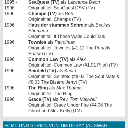
1995 -
SeaQuest (TV)
als
Lawrence Deon
1996
Originaltitel: SeaQuest DSV (TV)
1996
Champs (TV)
als
Bob
Originaltitel: Champs (TV)
1996
Haus der stummen Schreie
als
Beckys
Ehemann
Originaltitel: If These Walls Could Talk
1996
Townies
als
Patrolman
Originaltitel: Townies (#1.12 The Penalty
Phase) (TV)
1996
Common Law (TV)
als
Alex
Originaltitel: Common Law (#1.01 Pilot) (TV)
1996
Seinfeld (TV)
als
Kevin
Originaltitel: Seinfeld (#8.02 The Soul Mate &
#8.03 The Bizarro Jerry) (TV)
1996
The Ring
als
Max Thomas
Originaltitel: The Ring
1996
Grace (TV)
als
Rev. Tom Maxwell
Originaltitel: Grace Under Fire (#4.06 The
Ghost and Mrs. Kelly) (TV)
FILME UND SERIEN VON TIM DEKAY (AUSWAHL