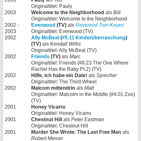
Originaltitel: Pauly
2003
Welcome to the Neighborhood
als
Bill
Originaltitel: Welcome to the Neighborhood
2002 -
Everwood
(TV)
als
Reverend Tom Keyes
2003
Originaltitel: Everwood (TV)
2002
Ally McBeal
(
#5.11 Kinderüberraschung
)
(TV)
als
Kendall Willis
Originaltitel: Ally McBeal (TV)
2002
Friends
(TV)
als
Marc
Originaltitel: Friends (#8.23 The One Where
Rachel Has the Baby Pt.2) (TV)
2002
Hilfe, ich habe ein Date!
als
Sprecher
Originaltitel: The Third Wheel
2002
Malcom mittendrin
als
Matt
Originaltitel: Malcolm in the Middle (#4.01 Zoo)
(TV)
2001
Honey Vicarro
Originaltitel: Honey Vicarro
2001
Chestnut Hill
als
Peter Eastman
Originaltitel: Chestnut Hill
2001
Murder She Wrote: The Last Free Man
als
Robert Mercer