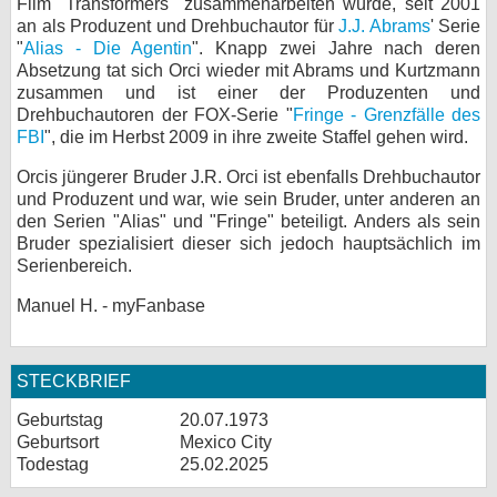
Film "Transformers" zusammenarbeiten würde, seit 2001
an als Produzent und Drehbuchautor für
J.J. Abrams
' Serie
"
Alias - Die Agentin
". Knapp zwei Jahre nach deren
Absetzung tat sich Orci wieder mit Abrams und Kurtzmann
zusammen und ist einer der Produzenten und
Drehbuchautoren der FOX-Serie "
Fringe - Grenzfälle des
FBI
", die im Herbst 2009 in ihre zweite Staffel gehen wird.
Orcis jüngerer Bruder J.R. Orci ist ebenfalls Drehbuchautor
und Produzent und war, wie sein Bruder, unter anderen an
den Serien "Alias" und "Fringe" beteiligt. Anders als sein
Bruder spezialisiert dieser sich jedoch hauptsächlich im
Serienbereich.
Manuel H. - myFanbase
STECKBRIEF
Geburtstag
20.07.1973
Geburtsort
Mexico City
Todestag
25.02.2025