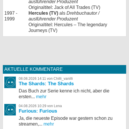
ausführender Produzent
Originaltitel: Jack of All Trades (TV)
1997 -
Hercules (TV)
als
Drehbuchautor /
1999
ausführender Produzent
Originaltitel: Hercules – The legendary
Journeys (TV)
AKTUELLE KOMMENTARE
08.08.2026 14:11 von Chilli_vanilli
The Shards: The Shards
Das Buch zur Serie kenne ich nicht, aber die
ersten...
mehr
04.08.2026 10:29 von Lena
Furious: Furious
Ja, die neueste Episode war gestern schon zu
streamen,...
mehr