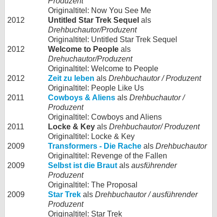
Produzent
Originaltitel: Now You See Me
2012
Untitled Star Trek Sequel
als
Drehbuchautor/Produzent
Originaltitel: Untitled Star Trek Sequel
2012
Welcome to People
als
Drehuchautor/Produzent
Originaltitel: Welcome to People
2012
Zeit zu leben
als
Drehbuchautor / Produzent
Originaltitel: People Like Us
2011
Cowboys & Aliens
als
Drehbuchautor /
Produzent
Originaltitel: Cowboys and Aliens
2011
Locke & Key
als
Drehbuchautor/ Produzent
Originaltitel: Locke & Key
2009
Transformers - Die Rache
als
Drehbuchautor
Originaltitel: Revenge of the Fallen
2009
Selbst ist die Braut
als
ausführender
Produzent
Originaltitel: The Proposal
2009
Star Trek
als
Drehbuchautor / ausführender
Produzent
Originaltitel: Star Trek