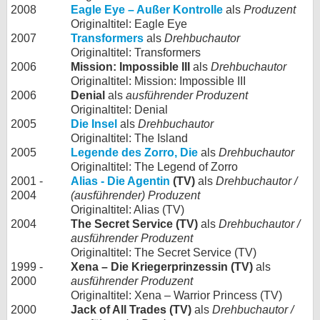
2008
Eagle Eye – Außer Kontrolle
als
Produzent
Originaltitel: Eagle Eye
2007
Transformers
als
Drehbuchautor
Originaltitel: Transformers
2006
Mission: Impossible III
als
Drehbuchautor
Originaltitel: Mission: Impossible III
2006
Denial
als
ausführender Produzent
Originaltitel: Denial
2005
Die Insel
als
Drehbuchautor
Originaltitel: The Island
2005
Legende des Zorro, Die
als
Drehbuchautor
Originaltitel: The Legend of Zorro
2001 -
Alias - Die Agentin
(TV)
als
Drehbuchautor /
2004
(ausführender) Produzent
Originaltitel: Alias (TV)
2004
The Secret Service (TV)
als
Drehbuchautor /
ausführender Produzent
Originaltitel: The Secret Service (TV)
1999 -
Xena – Die Kriegerprinzessin (TV)
als
2000
ausführender Produzent
Originaltitel: Xena – Warrior Princess (TV)
2000
Jack of All Trades (TV)
als
Drehbuchautor /