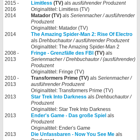
2015 -
Limitless
(TV)
als
ausführender Produzent
2016
Originaltitel: Limitless (TV)
2014
Matador (TV)
als
Serienmacher / ausführender
Produzent
Originaltitel: Matador (TV)
2014
The Amazing Spider-Man 2: Rise Of Electro
als
Drehbuchautor / ausführender Produzent
Originaltitel: The Amazing Spider-Man 2
2008 -
Fringe - Grenzfälle des FBI
(TV)
als
2013
Serienmacher / Drehbuchautor / (ausführender)
Produzent
Originaltitel: Fringe (TV)
2010 -
Transformers Prime (TV)
als
Serienmacher /
2013
ausführender Produzent
Originaltitel: Transformers Prime (TV)
2013
Star Trek Into Darkness
als
Drehbuchautor /
Produzent
Originaltitel: Star Trek Into Darkness
2013
Ender's Game - Das große Spiel
als
Produzent
Originaltitel: Ender's Game
2013
Die Unfassbaren - Now You See Me
als