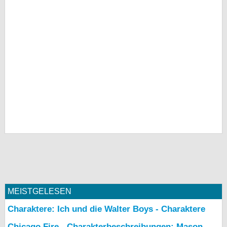
MEISTGELESEN
Charaktere: Ich und die Walter Boys - Charaktere
Chicago Fire - Charakterbeschreibungen: Mason