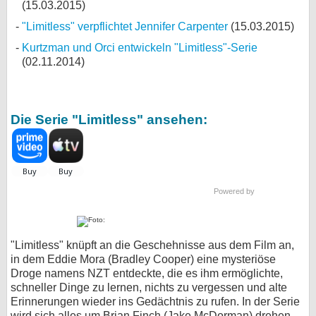
(15.03.2015)
"Limitless" verpflichtet Jennifer Carpenter
(15.03.2015)
Kurtzman und Orci entwickeln "Limitless"-Serie
(02.11.2014)
Die Serie "Limitless" ansehen:
Powered by
"Limitless" knüpft an die Geschehnisse aus dem Film an,
in dem Eddie Mora (Bradley Cooper) eine mysteriöse
Droge namens NZT entdeckte, die es ihm ermöglichte,
schneller Dinge zu lernen, nichts zu vergessen und alte
Erinnerungen wieder ins Gedächtnis zu rufen. In der Serie
wird sich alles um Brian Finch (Jake McDorman) drehen,