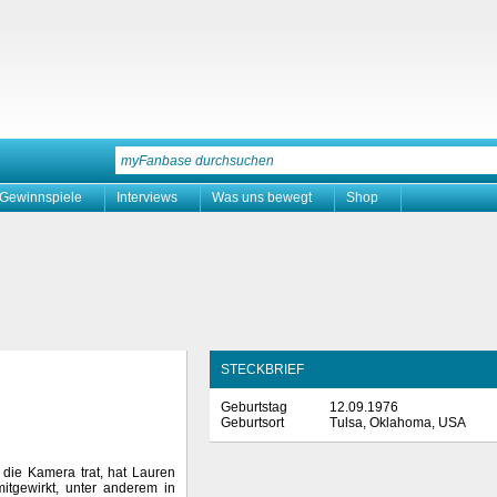
Gewinnspiele
Interviews
Was uns bewegt
Shop
STECKBRIEF
Geburtstag
12.09.1976
Geburtsort
Tulsa, Oklahoma, USA
 die Kamera trat, hat Lauren
mitgewirkt, unter anderem in