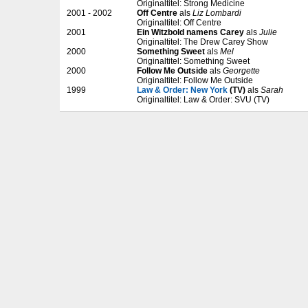
Originaltitel: Strong Medicine
2001 - 2002
Off Centre
als
Liz Lombardi
Originaltitel: Off Centre
2001
Ein Witzbold namens Carey
als
Julie
Originaltitel: The Drew Carey Show
2000
Something Sweet
als
Mel
Originaltitel: Something Sweet
2000
Follow Me Outside
als
Georgette
Originaltitel: Follow Me Outside
1999
Law & Order: New York
(TV)
als
Sarah
Originaltitel: Law & Order: SVU (TV)