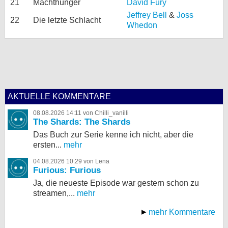
21
Machthunger
David Fury
Jeffrey Bell
&
Joss
22
Die letzte Schlacht
Whedon
AKTUELLE KOMMENTARE
08.08.2026 14:11 von Chilli_vanilli
The Shards: The Shards
Das Buch zur Serie kenne ich nicht, aber die
ersten...
mehr
04.08.2026 10:29 von Lena
Furious: Furious
Ja, die neueste Episode war gestern schon zu
streamen,...
mehr
mehr Kommentare