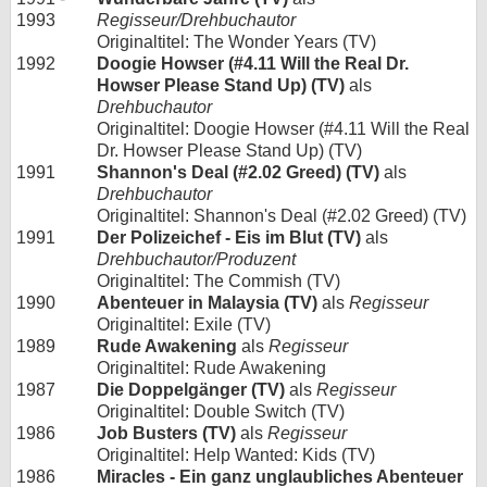
1993
Regisseur/Drehbuchautor
Originaltitel: The Wonder Years (TV)
1992
Doogie Howser (#4.11 Will the Real Dr.
Howser Please Stand Up) (TV)
als
Drehbuchautor
Originaltitel: Doogie Howser (#4.11 Will the Real
Dr. Howser Please Stand Up) (TV)
1991
Shannon's Deal (#2.02 Greed) (TV)
als
Drehbuchautor
Originaltitel: Shannon's Deal (#2.02 Greed) (TV)
1991
Der Polizeichef - Eis im Blut (TV)
als
Drehbuchautor/Produzent
Originaltitel: The Commish (TV)
1990
Abenteuer in Malaysia (TV)
als
Regisseur
Originaltitel: Exile (TV)
1989
Rude Awakening
als
Regisseur
Originaltitel: Rude Awakening
1987
Die Doppelgänger (TV)
als
Regisseur
Originaltitel: Double Switch (TV)
1986
Job Busters (TV)
als
Regisseur
Originaltitel: Help Wanted: Kids (TV)
1986
Miracles - Ein ganz unglaubliches Abenteuer