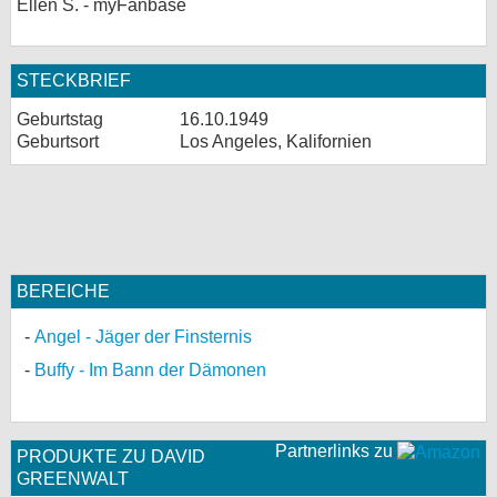
Ellen S. - myFanbase
STECKBRIEF
Geburtstag
16.10.1949
Geburtsort
Los Angeles, Kalifornien
BEREICHE
Angel - Jäger der Finsternis
Buffy - Im Bann der Dämonen
Partnerlinks zu
PRODUKTE ZU DAVID
GREENWALT