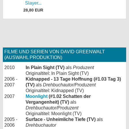
Slayer...
28,80 EUR
FILME UND SERIEN VON DAVID GREENWALT
(AUSWAHL PRODUKTION)
2010
In Plain Sight (TV)
als
Produzent
Originaltitel: In Plain Sight (TV)
2006 -
Kidnapped - 13 Tage Hoffnung (#1.03 Tag 3)
2007
(TV)
als
Drehbuchautor/Produzent
Originaltitel: Kidnapped (TV)
2007
Moonlight
(#1.02 Schatten der
Vergangenheit) (TV)
als
Drehbuchautor/Produzent
Originaltitel: Moonlight (TV)
2005 -
Surface - Unheimliche Tiefe (TV)
als
2006
Drehbuchautor