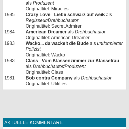
als
Produzent
Originaltitel: Miracles
1985
Crazy Love - Liebe schwarz auf weiß
als
Regisseur/Drehbuchautor
Originaltitel: Secret Admirer
1984
American Dreamer
als
Drehbuchautor
Originaltitel: American Dreamer
1983
Wacko... da wackelt die Bude
als
uniformierter
Polizist
Originaltitel: Wacko
1983
Class - Vom Klassenzimmer zur Klassefrau
als
Drehbuchautor/Produzent
Originaltitel: Class
1981
Bob contra Company
als
Drehbuchautor
Originaltitel: Utilities
AKTUELLE KOMMENTARE