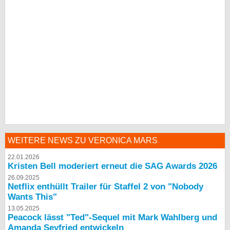
WEITERE NEWS ZU VERONICA MARS
22.01.2026
Kristen Bell moderiert erneut die SAG Awards 2026
26.09.2025
Netflix enthüllt Trailer für Staffel 2 von "Nobody
Wants This"
13.05.2025
Peacock lässt "Ted"-Sequel mit Mark Wahlberg und
Amanda Seyfried entwickeln