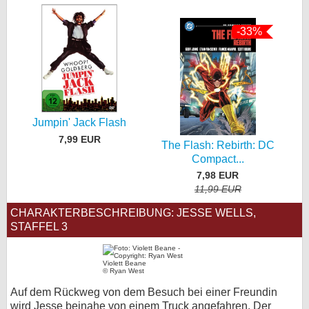
-33%
Jumpin' Jack Flash
7,99 EUR
The Flash: Rebirth: DC
Compact...
7,98 EUR
11,99 EUR
CHARAKTERBESCHREIBUNG: JESSE WELLS,
STAFFEL 3
Violett Beane
© Ryan West
Auf dem Rückweg von dem Besuch bei einer Freundin
wird Jesse beinahe von einem Truck angefahren. Der