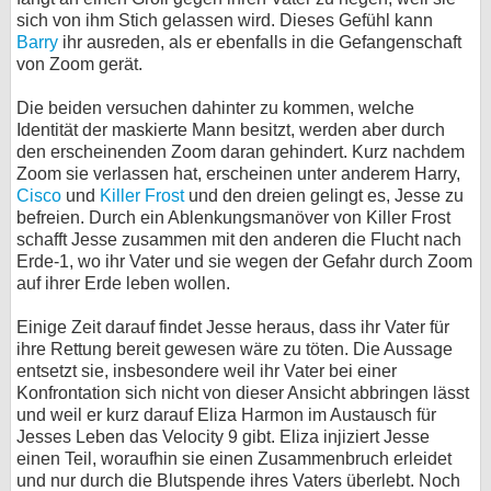
sich von ihm Stich gelassen wird. Dieses Gefühl kann
Barry
ihr ausreden, als er ebenfalls in die Gefangenschaft
von Zoom gerät.
Die beiden versuchen dahinter zu kommen, welche
Identität der maskierte Mann besitzt, werden aber durch
den erscheinenden Zoom daran gehindert. Kurz nachdem
Zoom sie verlassen hat, erscheinen unter anderem Harry,
Cisco
und
Killer Frost
und den dreien gelingt es, Jesse zu
befreien. Durch ein Ablenkungsmanöver von Killer Frost
schafft Jesse zusammen mit den anderen die Flucht nach
Erde-1, wo ihr Vater und sie wegen der Gefahr durch Zoom
auf ihrer Erde leben wollen.
Einige Zeit darauf findet Jesse heraus, dass ihr Vater für
ihre Rettung bereit gewesen wäre zu töten. Die Aussage
entsetzt sie, insbesondere weil ihr Vater bei einer
Konfrontation sich nicht von dieser Ansicht abbringen lässt
und weil er kurz darauf Eliza Harmon im Austausch für
Jesses Leben das Velocity 9 gibt. Eliza injiziert Jesse
einen Teil, woraufhin sie einen Zusammenbruch erleidet
und nur durch die Blutspende ihres Vaters überlebt. Noch