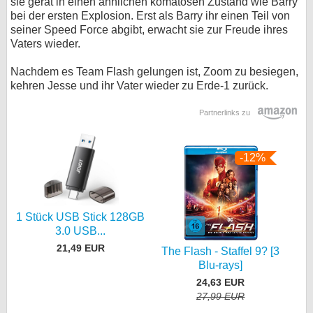
sie gerät in einen ähnlichen komatösen Zustand wie Barry
bei der ersten Explosion. Erst als Barry ihr einen Teil von
seiner Speed Force abgibt, erwacht sie zur Freude ihres
Vaters wieder.
Nachdem es Team Flash gelungen ist, Zoom zu besiegen,
kehren Jesse und ihr Vater wieder zu Erde-1 zurück.
Partnerlinks zu
-12%
1 Stück USB Stick 128GB
3.0 USB...
21,49 EUR
The Flash - Staffel 9? [3
Blu-rays]
24,63 EUR
27,99 EUR