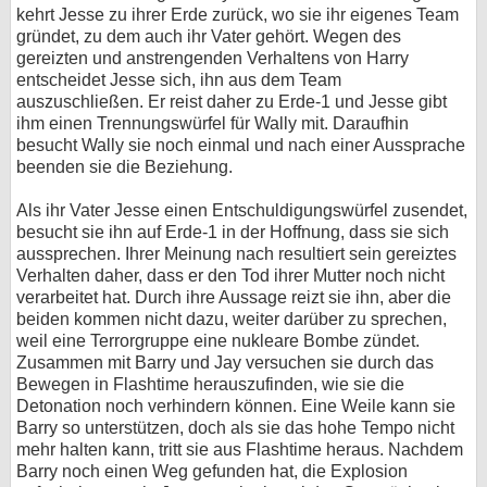
kehrt Jesse zu ihrer Erde zurück, wo sie ihr eigenes Team
gründet, zu dem auch ihr Vater gehört. Wegen des
gereizten und anstrengenden Verhaltens von Harry
entscheidet Jesse sich, ihn aus dem Team
auszuschließen. Er reist daher zu Erde-1 und Jesse gibt
ihm einen Trennungswürfel für Wally mit. Daraufhin
besucht Wally sie noch einmal und nach einer Aussprache
beenden sie die Beziehung.
Als ihr Vater Jesse einen Entschuldigungswürfel zusendet,
besucht sie ihn auf Erde-1 in der Hoffnung, dass sie sich
aussprechen. Ihrer Meinung nach resultiert sein gereiztes
Verhalten daher, dass er den Tod ihrer Mutter noch nicht
verarbeitet hat. Durch ihre Aussage reizt sie ihn, aber die
beiden kommen nicht dazu, weiter darüber zu sprechen,
weil eine Terrorgruppe eine nukleare Bombe zündet.
Zusammen mit Barry und Jay versuchen sie durch das
Bewegen in Flashtime herauszufinden, wie sie die
Detonation noch verhindern können. Eine Weile kann sie
Barry so unterstützen, doch als sie das hohe Tempo nicht
mehr halten kann, tritt sie aus Flashtime heraus. Nachdem
Barry noch einen Weg gefunden hat, die Explosion