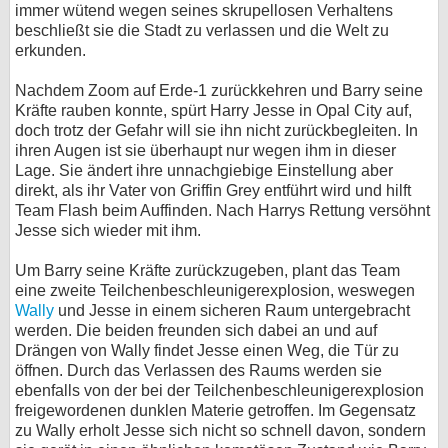
immer wütend wegen seines skrupellosen Verhaltens
beschließt sie die Stadt zu verlassen und die Welt zu
erkunden.
Nachdem Zoom auf Erde-1 zurückkehren und Barry seine
Kräfte rauben konnte, spürt Harry Jesse in Opal City auf,
doch trotz der Gefahr will sie ihn nicht zurückbegleiten. In
ihren Augen ist sie überhaupt nur wegen ihm in dieser
Lage. Sie ändert ihre unnachgiebige Einstellung aber
direkt, als ihr Vater von Griffin Grey entführt wird und hilft
Team Flash beim Auffinden. Nach Harrys Rettung versöhnt
Jesse sich wieder mit ihm.
Um Barry seine Kräfte zurückzugeben, plant das Team
eine zweite Teilchenbeschleunigerexplosion, weswegen
Wally
und Jesse in einem sicheren Raum untergebracht
werden. Die beiden freunden sich dabei an und auf
Drängen von Wally findet Jesse einen Weg, die Tür zu
öffnen. Durch das Verlassen des Raums werden sie
ebenfalls von der bei der Teilchenbeschleunigerexplosion
freigewordenen dunklen Materie getroffen. Im Gegensatz
zu Wally erholt Jesse sich nicht so schnell davon, sondern