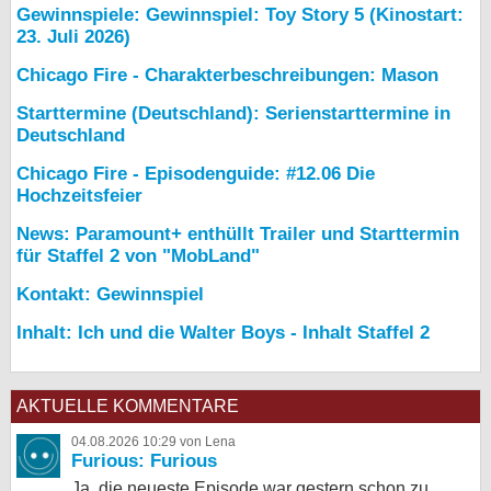
Gewinnspiele: Gewinnspiel: Toy Story 5 (Kinostart:
23. Juli 2026)
Chicago Fire - Charakterbeschreibungen: Mason
Starttermine (Deutschland): Serienstarttermine in
Deutschland
Chicago Fire - Episodenguide: #12.06 Die
Hochzeitsfeier
News: Paramount+ enthüllt Trailer und Starttermin
für Staffel 2 von "MobLand"
Kontakt: Gewinnspiel
Inhalt: Ich und die Walter Boys - Inhalt Staffel 2
AKTUELLE KOMMENTARE
04.08.2026 10:29 von Lena
Furious: Furious
Ja, die neueste Episode war gestern schon zu