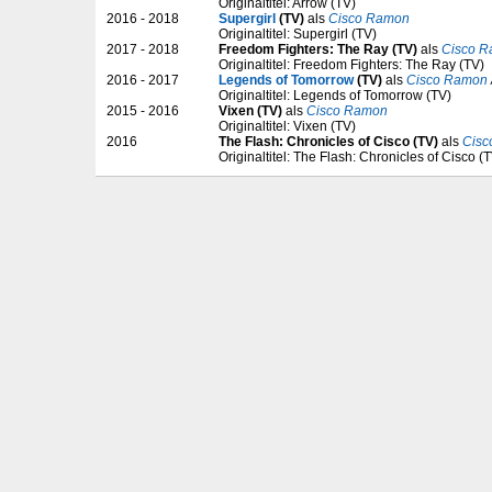
Originaltitel: Arrow (TV)
2016 - 2018
Supergirl
(TV)
als
Cisco Ramon
Originaltitel: Supergirl (TV)
2017 - 2018
Freedom Fighters: The Ray (TV)
als
Cisco 
Originaltitel: Freedom Fighters: The Ray (TV)
2016 - 2017
Legends of Tomorrow
(TV)
als
Cisco Ramon
Originaltitel: Legends of Tomorrow (TV)
2015 - 2016
Vixen (TV)
als
Cisco Ramon
Originaltitel: Vixen (TV)
2016
The Flash: Chronicles of Cisco (TV)
als
Cisc
Originaltitel: The Flash: Chronicles of Cisco (