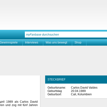
Gewinnspiele
Interviews
Was uns bewegt
Shop
STECKBRIEF
Geburtsname:
Carlos David Valdes
Geburtstag
20.04.1989
Geburtsort
Cali, Kolumbien
pril 1989 als Carlos David
ren und zog mit fünf Jahren