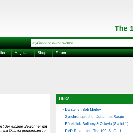
The 
ller
Magazin
Shop
Forum
LINKS
Darsteller: Bob Morley
Synchronsprecher: Johannes Raspe
Rückblick: Bellamy & Octavia (Staffel 1)
 ist der einzige Bewohner mit
, um mit Octavia gemeinsam zur
DVD-Rezension: The 100, Staffel 1