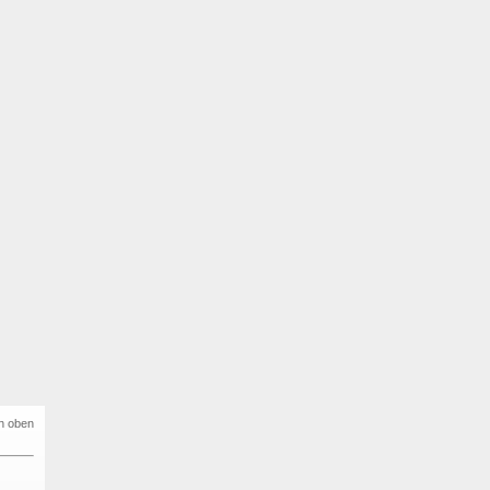
h oben