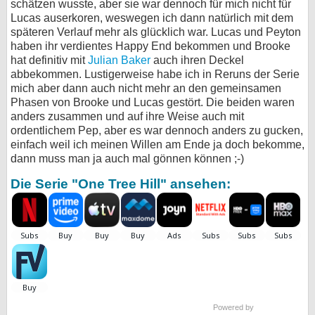
schätzen wusste, aber sie war dennoch für mich nicht für
Lucas auserkoren, weswegen ich dann natürlich mit dem
späteren Verlauf mehr als glücklich war. Lucas und Peyton
haben ihr verdientes Happy End bekommen und Brooke
hat definitiv mit
Julian Baker
auch ihren Deckel
abbekommen. Lustigerweise habe ich in Reruns der Serie
mich aber dann auch nicht mehr an den gemeinsamen
Phasen von Brooke und Lucas gestört. Die beiden waren
anders zusammen und auf ihre Weise auch mit
ordentlichem Pep, aber es war dennoch anders zu gucken,
einfach weil ich meinen Willen am Ende ja doch bekomme,
dann muss man ja auch mal gönnen können ;-)
Die Serie "One Tree Hill" ansehen:
Powered by