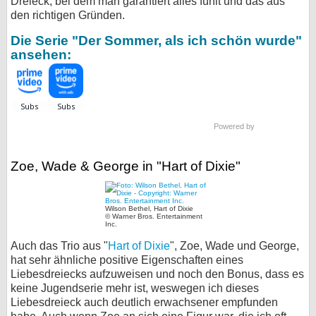
Dreieck, bei dem man garantiert alles fühlt und das aus
den richtigen Gründen.
Die Serie "Der Sommer, als ich schön wurde"
ansehen:
Powered by
Zoe, Wade & George in "Hart of Dixie"
Wilson Bethel, Hart of Dixie
© Warner Bros. Entertainment
Inc.
Auch das Trio aus "
Hart of Dixie
", Zoe, Wade und George,
hat sehr ähnliche positive Eigenschaften eines
Liebesdreiecks aufzuweisen und noch den Bonus, dass es
keine Jugendserie mehr ist, weswegen ich dieses
Liebesdreieck auch deutlich erwachsener empfunden