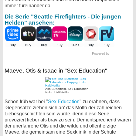
immer füreinander da.
Die Serie "Seattle Firefighters - Die jungen
Helden" ansehen:
Powered by
Maeve, Otis & Isaac in "Sex Education"
Asa Butterfield, Sex Education
© Jon Hall/Netflix
Schon früh war bei "
Sex Education
" zu erahnen, dass
'Gegensätze ziehen sich an' das Motto der zahlreichen
Liebesgeschichten sein würde, denn diese Serie
provoziert lieber als brav zu sein. Dementsprechend waren
der unerfahrene Otis und die wilde und offenherzige
Maeve, die gemeinsam eine Sexklinik in der Schule