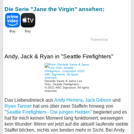
Die Serie "Jane the Virgin" ansehen:
Powered by
Andy, Jack & Ryan in "Seattle Firefighters"
Danielle Savre & Jaina Lee
Ortiz, Seattle Firefighters
© 2022 ABC Signature. All rights
reserved.
Das Liebesdreieck aus
Andy Herrera
,
Jack Gibson
und
Ryan Tanner
hat uns über zwei Staffeln hinweg von
"
Seattle Firefighters - Die jungen Helden
" begleitet und es
hat für mich keinen Moment lang funktioniert, weswegen
kein Wunder: Wenn wir jetzt auf die aktuell laufende siebte
Staffel blicken, nichts von beiden mehr in Sicht. Bei Andy