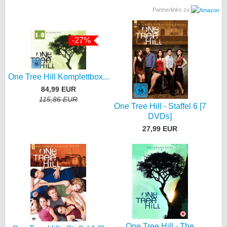
Partnerlinks zu
-27%
One Tree Hill Komplettbox...
84,99 EUR
115,86 EUR
One Tree Hill - Staffel 6 [7
DVDs]
27,99 EUR
One Tree Hill - The