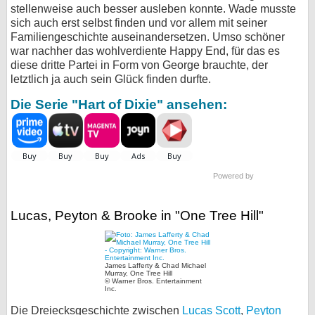
stellenweise auch besser ausleben konnte. Wade musste
sich auch erst selbst finden und vor allem mit seiner
Familiengeschichte auseinandersetzen. Umso schöner
war nachher das wohlverdiente Happy End, für das es
diese dritte Partei in Form von George brauchte, der
letztlich ja auch sein Glück finden durfte.
Die Serie "Hart of Dixie" ansehen:
Powered by
Lucas, Peyton & Brooke in "One Tree Hill"
James Lafferty & Chad Michael
Murray, One Tree Hill
© Warner Bros. Entertainment
Inc.
Die Dreiecksgeschichte zwischen
Lucas Scott
,
Peyton