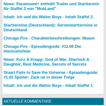
News: Paramount+ enthüllt Trailer und Starttermin
für Staffel 2 von "MobLand"
Inhalt: Ich und die Walter Boys - Inhalt Staffel 2
Starttermine (Deutschland): Serienstarttermine in
Deutschland
Chicago Fire - Charakterbeschreibungen: Mason
Chicago Fire - Episodenguide: #12.06 Die
Hochzeitsfeier
News: Kurz & Knapp: God of War, Sherlock &
Daughter, Best Medicine, Secrets of Secrets
Stuart Fails to Save the Universe - Episodenguide:
#1.02 Spoiler: Zack ist in dieser Folge
Inhalt: Ich und die Walter Boys - Inhalt Staffel 1
AKTUELLE KOMMENTARE