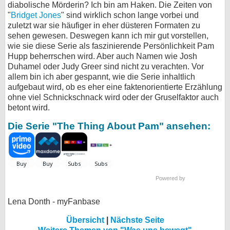
diabolische Mörderin? Ich bin am Haken. Die Zeiten von
"
Bridget Jones
" sind wirklich schon lange vorbei und
zuletzt war sie häufiger in eher düsteren Formaten zu
sehen gewesen. Deswegen kann ich mir gut vorstellen,
wie sie diese Serie als faszinierende Persönlichkeit Pam
Hupp beherrschen wird. Aber auch Namen wie Josh
Duhamel oder Judy Greer sind nicht zu verachten. Vor
allem bin ich aber gespannt, wie die Serie inhaltlich
aufgebaut wird, ob es eher eine faktenorientierte Erzählung
ohne viel Schnickschnack wird oder der Gruselfaktor auch
betont wird.
Die Serie "The Thing About Pam" ansehen:
Powered by
Lena Donth - myFanbase
Übersicht
|
Nächste Seite