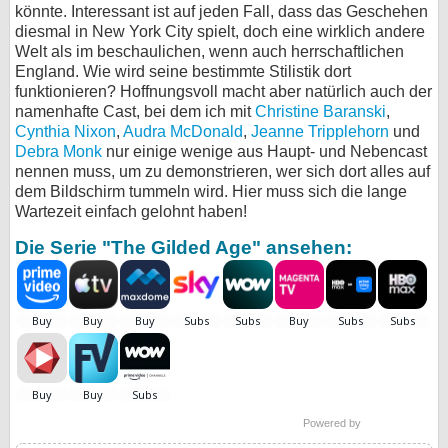
könnte. Interessant ist auf jeden Fall, dass das Geschehen
diesmal in New York City spielt, doch eine wirklich andere
Welt als im beschaulichen, wenn auch herrschaftlichen
England. Wie wird seine bestimmte Stilistik dort
funktionieren? Hoffnungsvoll macht aber natürlich auch der
namenhafte Cast, bei dem ich mit
Christine Baranski
,
Cynthia Nixon
,
Audra McDonald
,
Jeanne Tripplehorn
und
Debra Monk
nur einige wenige aus Haupt- und Nebencast
nennen muss, um zu demonstrieren, wer sich dort alles auf
dem Bildschirm tummeln wird. Hier muss sich die lange
Wartezeit einfach gelohnt haben!
Die Serie "The Gilded Age" ansehen:
Powered by