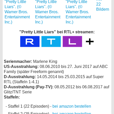
22
Bildern
"Pretty Little Liars" bei RTL+ streamen:
Serienmacher:
Marlene King
US-Ausstrahlung:
08.06.2010 bis 27. Juni 2017 auf ABC
Family (später Freeform genannt)
D-Ausstrahlung:
14.05.2014 bis 25.03.2015 auf Super
RTL (Staffeln 1-4.1)
D-Ausstrahlung (Pay-TV):
08.05.2012 bis 06.08.2017 auf
Glitz/TNT Serie
Staffeln:
Staffel 1 (22 Episoden) -
bei amazon bestellen
Staffel 2 (25 Episoden) -
bei amazon bestellen