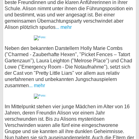
beste Freundinnen und die klaren Anführerinnen in ihrer
Schule. Alison nimmt unter ihnen die Führungsposition ein
und bestimmt, was und wer angesagt ist. Bei einer
gemeinsamen Übernachtungsparty verschwindet aber
Alison plötzlich spurlos
... mehr
Neben den bekannten Darstellern Holly Marie Combs
("Charmed - Zauberhafte Hexen", "Picket Fences – Tatort
Gartenzaun"), Laura Leighton ("Melrose Place") und Chad
Lowe ("Emergency Room - Die Notaufnahme"), setzt sich
der Cast von "Pretty Little Liars" vor allem aus relativ
unerfahrenen und unbekannten Jungschauspielern
zusammen
... mehr
Im Mittelpunkt stehen vier junge Mädchen im Alter von 16
Jahren, deren Freundin Alison vor einem Jahr
verschwunden ist. Bis zu Alisons mysteriösen
Verschwinden waren alle fünf eine eingeschworene
Gruppe und sie kannten all ihre dunklen Geheimnisse.
Nun haben sie sich auseinandergelebt. Auch die Eltern der