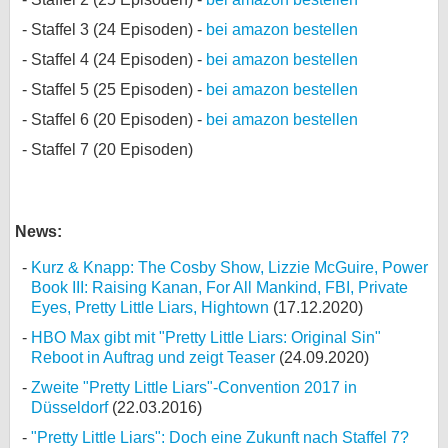
Staffel 3 (24 Episoden) -
bei amazon bestellen
Staffel 4 (24 Episoden) -
bei amazon bestellen
Staffel 5 (25 Episoden) -
bei amazon bestellen
Staffel 6 (20 Episoden) -
bei amazon bestellen
Staffel 7 (20 Episoden)
News:
Kurz & Knapp: The Cosby Show, Lizzie McGuire, Power
Book III: Raising Kanan, For All Mankind, FBI, Private
Eyes, Pretty Little Liars, Hightown
(17.12.2020)
HBO Max gibt mit "Pretty Little Liars: Original Sin"
Reboot in Auftrag und zeigt Teaser
(24.09.2020)
Zweite "Pretty Little Liars"-Convention 2017 in
Düsseldorf
(22.03.2016)
"Pretty Little Liars": Doch eine Zukunft nach Staffel 7?