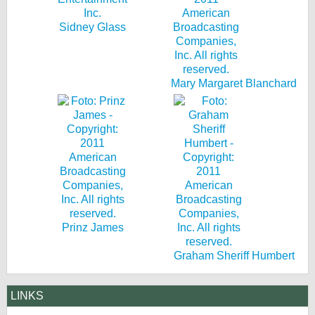
Sidney Glass
Mary Margaret Blanchard
Prinz James
Graham Sheriff Humbert
LINKS