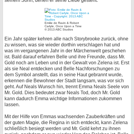
seinem Sohn, denen er seine Liebe gesteht.
Emilie de Ravin & Robert
Carlyle, Once Upon a Time
© 2013 ABC Studios
Ein Jahr später kehren alle nach Storybrooke zurück, ohne
zu wissen, was sie wieder dorthin verschlagen hat und
was im vergangenen Jahr in der Märchenwelt geschehen
ist. Bald darauf erfahren Belle und ihre Freunde, dass Mr.
Gold noch am Leben und in der Gewalt von Zelena ist. Erst
als sie Neal entdecken und Belle Nachforschungen zu
dem Symbol anstellt, das in seine Haut gebrannt wurde,
erkennen die Bewohner der Stadt langsam, was vor sich
geht. Auf Neals Wunsch hin, trennt Emma Neals Seele von
Mr. Gold. Dies bedeutet zwar Neals Tod, doch Mr. Gold
kann dadurch Emma wichtige Informationen zukommen
lassen.
Mit der Hilfe von Emmas wachsenden Zauberkräften und
der guten Magie, die Regina in sich entdeckt, kann Zelena
schließlich besiegt werden und Mr. Gold kehrt zu ihnen