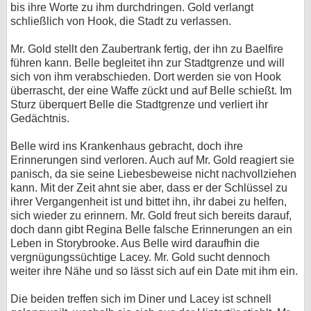
bis ihre Worte zu ihm durchdringen. Gold verlangt
schließlich von Hook, die Stadt zu verlassen.
Mr. Gold stellt den Zaubertrank fertig, der ihn zu Baelfire
führen kann. Belle begleitet ihn zur Stadtgrenze und will
sich von ihm verabschieden. Dort werden sie von Hook
überrascht, der eine Waffe zückt und auf Belle schießt. Im
Sturz überquert Belle die Stadtgrenze und verliert ihr
Gedächtnis.
Belle wird ins Krankenhaus gebracht, doch ihre
Erinnerungen sind verloren. Auch auf Mr. Gold reagiert sie
panisch, da sie seine Liebesbeweise nicht nachvollziehen
kann. Mit der Zeit ahnt sie aber, dass er der Schlüssel zu
ihrer Vergangenheit ist und bittet ihn, ihr dabei zu helfen,
sich wieder zu erinnern. Mr. Gold freut sich bereits darauf,
doch dann gibt Regina Belle falsche Erinnerungen an ein
Leben in Storybrooke. Aus Belle wird daraufhin die
vergnügungssüchtige Lacey. Mr. Gold sucht dennoch
weiter ihre Nähe und so lässt sich auf ein Date mit ihm ein.
Die beiden treffen sich im Diner und Lacey ist schnell