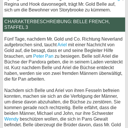
Regina und Hook davonsegelt, trägt Mr. Gold Belle auf,
sich um die Bewohner von Storybrooke zu kümmern.
CHARAKTERBESCHREIBUNG: BELLE FRENCH,
STAFFEL 3
Fünf Tage, nachdem Mr. Gold und Co. Richtung Neverland
aufgebrochen sind, taucht
Ariel
mit einer Nachricht von
Gold auf, die besagt, dass er und seine Begleiter Hilfe
brauchen, um
Peter Pan
zu besiegen. Belle soll Ariel die
Büchse der Pandora geben, die in seinem Laden versteckt
ist. Kurz nachdem Belle und Ariel die Büchse entdeckt
haben, werden sie von zwei fremden Männern überwältigt,
die für Pan arbeiten.
Nachdem sich Belle und Ariel von ihren Fesseln befreien
konnten, machen sie sich an die Verfolgung der Männer,
um diese davon abzuhalten, die Büchse zu zerstören. Sie
kommen gerade noch rechtzeitig. Belle erfährt, dass die
beiden Männer, Michael und John, nur ihre Schwester
Wendy
beschützen wollen, die sich in Pans Gewalt
befindet. Belle überzeugt die Brüder davon, dass Mr. Gold