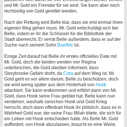
und Mr. Gold ein Fremder für sie wird. Sie kann aber noch
rechtzeitig von Gold gerettet werden.
Nach der Rettung wird Belle klar, dass sie erst einmal ihren
eigenen Weg gehen muss. Mr. Gold entschuldigt sich bei
Belle, indem er ihr die Schlüssel für die Bibliothek der
Stadt überreicht. Er verrät Belle außerdem, dass er auf der
Suche nach seinem Sohn
Baelfire
ist.
Einige Zeit darauf hat Belle ihr erstes offizielles Date mit
Mr. Gold, doch die beiden werden von Regina
unterbrochen, die Gold darüber informiert, dass
Storybrooke Gefahr droht, da
Cora
auf dem Weg ist. Mr.
Gold geht es vor allem darum, Belle zu beschützen, doch
sie wird wenig später aus dem Hinterhalt von
Hook
attackiert. Sie kann entkommen und erfährt dann von Mr.
Gold, dass Hook seine Frau getötet hat. Belle kann nun
verstehen, weshalb zwischen Hook und Gold Krieg
herrscht, doch dann offenbart Hook ihr plötzlich, dass es in
Wahrheit Gold war, der seine Frau Milah tötete, die sich für
ein Leben mit Hook entschieden hatte. Als Belle Mr. Gold
auffordert, von Hook abzulassen, braucht es eine Weile,