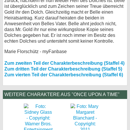
zurück, nachdem er nun wieder Herr des Dolches ist. Belle
ist überglücklich und zum Zeichen seiner Treue überreicht
Gold ihr den Dolch. Gleichzeitig macht er Belle einen
Heiratsantrag. Kurz darauf heiraten die beiden in
Anwesenheit von Belles Vater. Belle ahnt jedoch nicht,
dass Mr. Gold ihr nur eine wirkungslose Kopie seines
Dolches gegeben hat. Er ist noch immer im Besitz des
echten Dolches und untersteht somit keiner Kontrolle.
Marie Florschütz - myFanbase
Zum zweiten Teil der Charakterbeschreibung (Staffel 4)
Zum dritten Teil der Charakterbeschreibung (Staffel 5)
Zum vierten Teil der Charakterbeschreibung (Staffel 6)
WEITERE CHARAKTERE AUS "ONCE UPON A TIME"