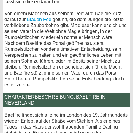
lässt sich dieser darauf ein.
Von einem Mädchen aus seinem Dorf wird Baelfire kurz
darauf zur
Blauen Fee
geführt, die dem Jungen die letzte
verbliebene Zauberbohne gibt. Mit dieser kann er sich und
seinen Vater in die Welt ohne Magie bringen, in der
Rumpelstilzchen wieder ein normaler Mensch wäre.
Nachdem Baelfire das Portal geöffnet hat, steht
Rumpelstilzchen vor der ultimativen Entscheidung, sein
Versprechen zu halten und ein gewöhnliches Leben mit
seinem Sohn zu führen, oder im Besitz seiner Macht zu
bleiben. Rumpelstilzchen entscheidet sich für die Macht
und Baelfire stürzt ohne seinen Vater durch das Portal.
Sofort bereut Rumpelstilzchen seine Entscheidung, doch
es ist zu spät.
CHARAKTERBESCHREIBUNG: BAELFIRE IN
NEVERLAND
Baelfire findet sich alleine im London des 19. Jahrhunderts
wieder. Er lebt auf der Straße vom Stehlen. Als er eines
Tages in das Haus der wohlhabenden Familie Darling
einbricht, um Essen zu klauen, wird er von der