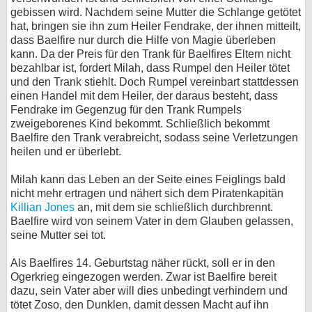
gebissen wird. Nachdem seine Mutter die Schlange getötet
hat, bringen sie ihn zum Heiler Fendrake, der ihnen mitteilt,
dass Baelfire nur durch die Hilfe von Magie überleben
kann. Da der Preis für den Trank für Baelfires Eltern nicht
bezahlbar ist, fordert Milah, dass Rumpel den Heiler tötet
und den Trank stiehlt. Doch Rumpel vereinbart stattdessen
einen Handel mit dem Heiler, der daraus besteht, dass
Fendrake im Gegenzug für den Trank Rumpels
zweigeborenes Kind bekommt. Schließlich bekommt
Baelfire den Trank verabreicht, sodass seine Verletzungen
heilen und er überlebt.
Milah kann das Leben an der Seite eines Feiglings bald
nicht mehr ertragen und nähert sich dem Piratenkapitän
Killian Jones
an, mit dem sie schließlich durchbrennt.
Baelfire wird von seinem Vater in dem Glauben gelassen,
seine Mutter sei tot.
Als Baelfires 14. Geburtstag näher rückt, soll er in den
Ogerkrieg eingezogen werden. Zwar ist Baelfire bereit
dazu, sein Vater aber will dies unbedingt verhindern und
tötet Zoso, den Dunklen, damit dessen Macht auf ihn