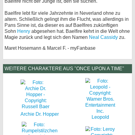
Baelfire nicht der Junge ist, den sie suchen.
Baelfire lebt für viele Jahrzehnte in Neverland ohne zu
altern. Schließlich gelingt ihm die Flucht, was allerdings in
Pans Sinne ist, da dieser es auf Baelfires zukünftigen
Sohn
Henry
abgesehen hat. Baelfire kehrt in die Welt ohne
Magie zurück und legt sich den Namen
Neal Cassidy
zu.
Maret Hosemann & Marcel F. - myFanbase
WEITERE CHARAKTERE AUS "ONCE UPON A TIME"
Archie Dr. Hopper
Leopold