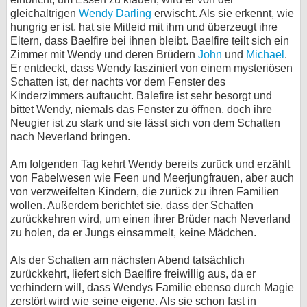
gleichaltrigen
Wendy Darling
erwischt. Als sie erkennt, wie
hungrig er ist, hat sie Mitleid mit ihm und überzeugt ihre
Eltern, dass Baelfire bei ihnen bleibt. Baelfire teilt sich ein
Zimmer mit Wendy und deren Brüdern
John
und
Michael
.
Er entdeckt, dass Wendy fasziniert von einem mysteriösen
Schatten ist, der nachts vor dem Fenster des
Kinderzimmers auftaucht. Balefire ist sehr besorgt und
bittet Wendy, niemals das Fenster zu öffnen, doch ihre
Neugier ist zu stark und sie lässt sich von dem Schatten
nach Neverland bringen.
Am folgenden Tag kehrt Wendy bereits zurück und erzählt
von Fabelwesen wie Feen und Meerjungfrauen, aber auch
von verzweifelten Kindern, die zurück zu ihren Familien
wollen. Außerdem berichtet sie, dass der Schatten
zurückkehren wird, um einen ihrer Brüder nach Neverland
zu holen, da er Jungs einsammelt, keine Mädchen.
Als der Schatten am nächsten Abend tatsächlich
zurückkehrt, liefert sich Baelfire freiwillig aus, da er
verhindern will, dass Wendys Familie ebenso durch Magie
zerstört wird wie seine eigene. Als sie schon fast in