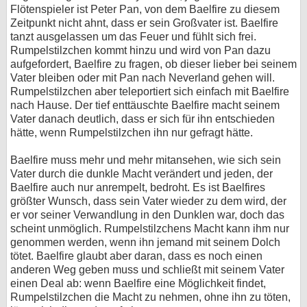
Flötenspieler ist Peter Pan, von dem Baelfire zu diesem
Zeitpunkt nicht ahnt, dass er sein Großvater ist. Baelfire
tanzt ausgelassen um das Feuer und fühlt sich frei.
Rumpelstilzchen kommt hinzu und wird von Pan dazu
aufgefordert, Baelfire zu fragen, ob dieser lieber bei seinem
Vater bleiben oder mit Pan nach Neverland gehen will.
Rumpelstilzchen aber teleportiert sich einfach mit Baelfire
nach Hause. Der tief enttäuschte Baelfire macht seinem
Vater danach deutlich, dass er sich für ihn entschieden
hätte, wenn Rumpelstilzchen ihn nur gefragt hätte.
Baelfire muss mehr und mehr mitansehen, wie sich sein
Vater durch die dunkle Macht verändert und jeden, der
Baelfire auch nur anrempelt, bedroht. Es ist Baelfires
größter Wunsch, dass sein Vater wieder zu dem wird, der
er vor seiner Verwandlung in den Dunklen war, doch das
scheint unmöglich. Rumpelstilzchens Macht kann ihm nur
genommen werden, wenn ihn jemand mit seinem Dolch
tötet. Baelfire glaubt aber daran, dass es noch einen
anderen Weg geben muss und schließt mit seinem Vater
einen Deal ab: wenn Baelfire eine Möglichkeit findet,
Rumpelstilzchen die Macht zu nehmen, ohne ihn zu töten,