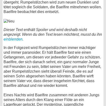
übergeht. Rumpelstilzchen wird zum neuen Dunklen und
tötet sogleich die Soldaten, die Baelfire mitnehmen wollen.
Baelfire beobachtet dies entsetzt.
Dieser Text enthält Spoiler und wird deshalb nicht
angezeigt. Wenn du den Text lesen möchtest, musst du ihn
einblenden
.
In der Folgezeit wird Rumpelstilzchen immer mächtiger
und immer paranoider. Er hält Baelfire fast wie einen
Gefangenen, um diesen vor jedweder Gefahr zu schützen.
Baelfire, der sich danach sehnt, ein ganz normaler Junge
mit Freunden zu sein, bittet seinen Vater um mehr Freiheit,
aber Rumpelstilzchen sieht überall Feinde, die es auf
seinen Sohn abgesehen haben könnten. Baelfire wirft
seinem Vater vor, dass dieser insgeheim fürchtet, dass
Baelfire abhaut und nie wieder kommt.
Eines Nachts wird Baelfire zusammen mit anderen Jungs
seines Alters durch den Klang einer Flöte an ein
Lagerfeuer gelockt. Der mysteriöse, jugendliche