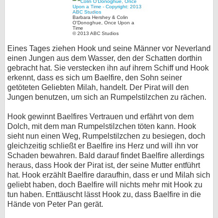
Barbara Hershey & Colin
O'Donoghue, Once Upon a
Time
© 2013 ABC Studios
Eines Tages ziehen Hook und seine Männer vor Neverland
einen Jungen aus dem Wasser, den der Schatten dorthin
gebracht hat. Sie verstecken ihn auf ihrem Schiff und Hook
erkennt, dass es sich um Baelfire, den Sohn seiner
getöteten Geliebten Milah, handelt. Der Pirat will den
Jungen benutzen, um sich an Rumpelstilzchen zu rächen.
Hook gewinnt Baelfires Vertrauen und erfährt von dem
Dolch, mit dem man Rumpelstilzchen töten kann. Hook
sieht nun einen Weg, Rumpelstilzchen zu besiegen, doch
gleichzeitig schließt er Baelfire ins Herz und will ihn vor
Schaden bewahren. Bald darauf findet Baelfire allerdings
heraus, dass Hook der Pirat ist, der seine Mutter entführt
hat. Hook erzählt Baelfire daraufhin, dass er und Milah sich
geliebt haben, doch Baelfire will nichts mehr mit Hook zu
tun haben. Enttäuscht lässt Hook zu, dass Baelfire in die
Hände von Peter Pan gerät.