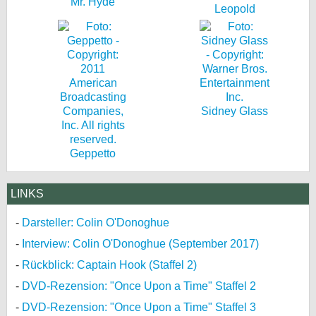
Mr. Hyde
Leopold
Sidney Glass
Geppetto
LINKS
Darsteller: Colin O'Donoghue
Interview: Colin O'Donoghue (September 2017)
Rückblick: Captain Hook (Staffel 2)
DVD-Rezension: "Once Upon a Time" Staffel 2
DVD-Rezension: "Once Upon a Time" Staffel 3