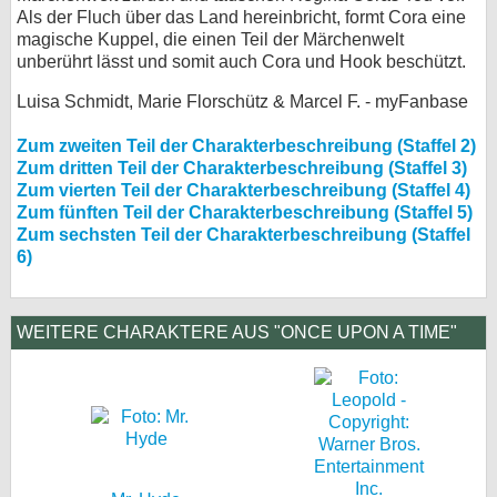
Als der Fluch über das Land hereinbricht, formt Cora eine
magische Kuppel, die einen Teil der Märchenwelt
unberührt lässt und somit auch Cora und Hook beschützt.
Luisa Schmidt, Marie Florschütz & Marcel F. - myFanbase
Zum zweiten Teil der Charakterbeschreibung (Staffel 2)
Zum dritten Teil der Charakterbeschreibung (Staffel 3)
Zum vierten Teil der Charakterbeschreibung (Staffel 4)
Zum fünften Teil der Charakterbeschreibung (Staffel 5)
Zum sechsten Teil der Charakterbeschreibung (Staffel
6)
WEITERE CHARAKTERE AUS "ONCE UPON A TIME"