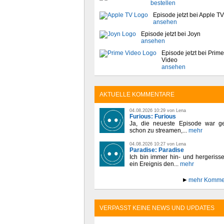
bestellen
Episode jetzt bei Apple TV
ansehen
Episode jetzt bei Joyn
ansehen
Episode jetzt bei Prime
Video
ansehen
AKTUELLE KOMMENTARE
04.08.2026 10:29 von Lena
Furious: Furious
Ja, die neueste Episode war ge
schon zu streamen,...
mehr
04.08.2026 10:27 von Lena
Paradise: Paradise
Ich bin immer hin- und hergeriss
ein Ereignis den...
mehr
mehr Komme
VERPASST KEINE NEWS UND UPDATES