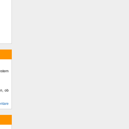
stern
en, ob
ntare