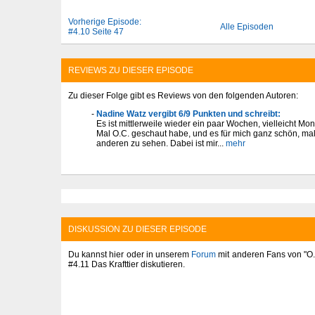
Vorherige Episode:
Alle Episoden
#4.10 Seite 47
REVIEWS ZU DIESER EPISODE
Zu dieser Folge gibt es Reviews von den folgenden Autoren:
Nadine Watz vergibt 6/9 Punkten und schreibt:
Es ist mittlerweile wieder ein paar Wochen, vielleicht Mon
Mal O.C. geschaut habe, und es für mich ganz schön, mal
anderen zu sehen. Dabei ist mir...
mehr
DISKUSSION ZU DIESER EPISODE
Du kannst hier oder in unserem
Forum
mit anderen Fans von "O.C
#4.11 Das Krafttier diskutieren.