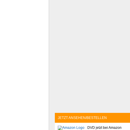
JETZT ANSEHEN/BESTELLEN
DVD jetzt bei Amazon