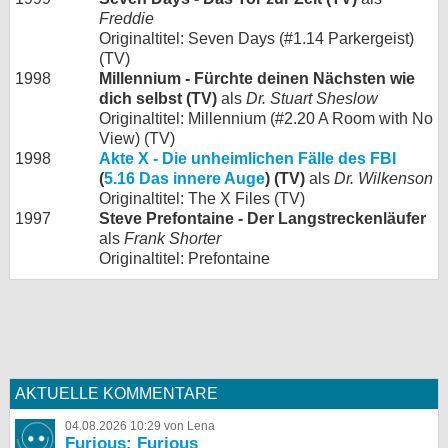
Freddie
Originaltitel: Seven Days (#1.14 Parkergeist)
(TV)
1998
Millennium - Fürchte deinen Nächsten wie
dich selbst (TV)
als
Dr. Stuart Sheslow
Originaltitel: Millennium (#2.20 A Room with No
View) (TV)
1998
Akte X - Die unheimlichen Fälle des FBI
(
5.16 Das innere Auge
) (TV)
als
Dr. Wilkenson
Originaltitel: The X Files (TV)
1997
Steve Prefontaine - Der Langstreckenläufer
als
Frank Shorter
Originaltitel: Prefontaine
AKTUELLE KOMMENTARE
04.08.2026 10:29 von Lena
Furious: Furious