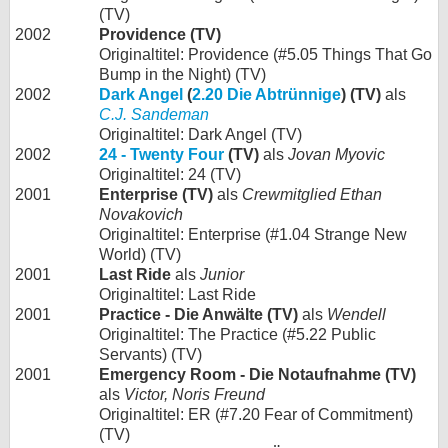
(TV)
2002
Providence (TV)
Originaltitel: Providence (#5.05 Things That Go
Bump in the Night) (TV)
2002
Dark Angel
(
2.20 Die Abtrünnige
) (TV)
als
C.J. Sandeman
Originaltitel: Dark Angel (TV)
2002
24 - Twenty Four
(TV)
als
Jovan Myovic
Originaltitel: 24 (TV)
2001
Enterprise (TV)
als
Crewmitglied Ethan
Novakovich
Originaltitel: Enterprise (#1.04 Strange New
World) (TV)
2001
Last Ride
als
Junior
Originaltitel: Last Ride
2001
Practice - Die Anwälte (TV)
als
Wendell
Originaltitel: The Practice (#5.22 Public
Servants) (TV)
2001
Emergency Room - Die Notaufnahme (TV)
als
Victor, Noris Freund
Originaltitel: ER (#7.20 Fear of Commitment)
(TV)