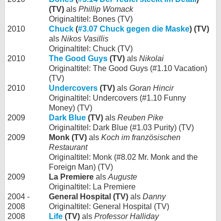
(TV)
als
Phillip Womack
Originaltitel: Bones (TV)
2010
Chuck
(
#3.07 Chuck gegen die Maske
) (TV)
als
Nikos Vasillis
Originaltitel: Chuck (TV)
2010
The Good Guys
(TV)
als
Nikolai
Originaltitel: The Good Guys (#1.10 Vacation)
(TV)
2010
Undercovers
(TV)
als
Goran Hincir
Originaltitel: Undercovers (#1.10 Funny
Money) (TV)
2009
Dark Blue
(TV)
als
Reuben Pike
Originaltitel: Dark Blue (#1.03 Purity) (TV)
2009
Monk (TV)
als
Koch im französischen
Restaurant
Originaltitel: Monk (#8.02 Mr. Monk and the
Foreign Man) (TV)
2009
La Premiere
als
Auguste
Originaltitel: La Premiere
2004 -
General Hospital (TV)
als
Danny
2008
Originaltitel: General Hospital (TV)
2008
Life
(TV)
als
Professor Halliday