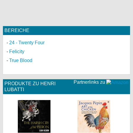
BEREICHE
24 - Twenty Four
Felicity
True Blood
Partnerlinks zu
PRODUKTE ZU HENRI
LUBATTI