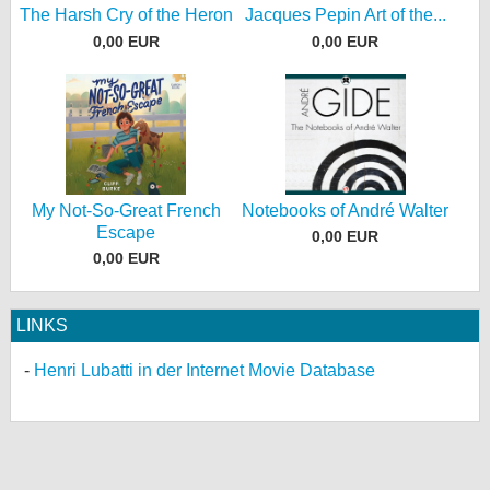
The Harsh Cry of the Heron
Jacques Pepin Art of the...
0,00 EUR
0,00 EUR
My Not-So-Great French
Notebooks of André Walter
Escape
0,00 EUR
0,00 EUR
LINKS
Henri Lubatti in der Internet Movie Database