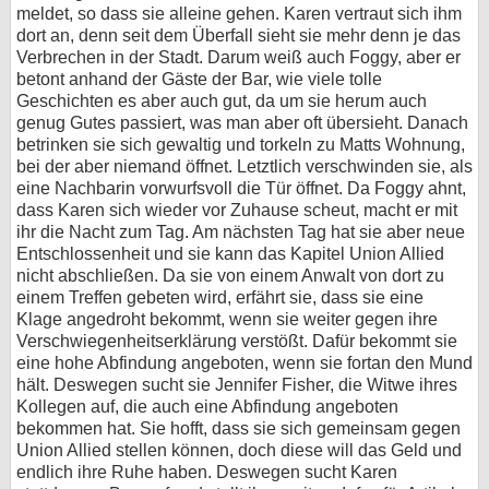
meldet, so dass sie alleine gehen. Karen vertraut sich ihm
dort an, denn seit dem Überfall sieht sie mehr denn je das
Verbrechen in der Stadt. Darum weiß auch Foggy, aber er
betont anhand der Gäste der Bar, wie viele tolle
Geschichten es aber auch gut, da um sie herum auch
genug Gutes passiert, was man aber oft übersieht. Danach
betrinken sie sich gewaltig und torkeln zu Matts Wohnung,
bei der aber niemand öffnet. Letztlich verschwinden sie, als
eine Nachbarin vorwurfsvoll die Tür öffnet. Da Foggy ahnt,
dass Karen sich wieder vor Zuhause scheut, macht er mit
ihr die Nacht zum Tag. Am nächsten Tag hat sie aber neue
Entschlossenheit und sie kann das Kapitel Union Allied
nicht abschließen. Da sie von einem Anwalt von dort zu
einem Treffen gebeten wird, erfährt sie, dass sie eine
Klage angedroht bekommt, wenn sie weiter gegen ihre
Verschwiegenheitserklärung verstößt. Dafür bekommt sie
eine hohe Abfindung angeboten, wenn sie fortan den Mund
hält. Deswegen sucht sie Jennifer Fisher, die Witwe ihres
Kollegen auf, die auch eine Abfindung angeboten
bekommen hat. Sie hofft, dass sie sich gemeinsam gegen
Union Allied stellen können, doch diese will das Geld und
endlich ihre Ruhe haben. Deswegen sucht Karen