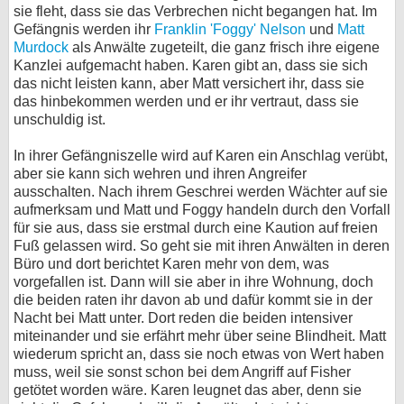
sie fleht, dass sie das Verbrechen nicht begangen hat. Im
Gefängnis werden ihr
Franklin 'Foggy' Nelson
und
Matt
Murdock
als Anwälte zugeteilt, die ganz frisch ihre eigene
Kanzlei aufgemacht haben. Karen gibt an, dass sie sich
das nicht leisten kann, aber Matt versichert ihr, dass sie
das hinbekommen werden und er ihr vertraut, dass sie
unschuldig ist.
In ihrer Gefängniszelle wird auf Karen ein Anschlag verübt,
aber sie kann sich wehren und ihren Angreifer
ausschalten. Nach ihrem Geschrei werden Wächter auf sie
aufmerksam und Matt und Foggy handeln durch den Vorfall
für sie aus, dass sie erstmal durch eine Kaution auf freien
Fuß gelassen wird. So geht sie mit ihren Anwälten in deren
Büro und dort berichtet Karen mehr von dem, was
vorgefallen ist. Dann will sie aber in ihre Wohnung, doch
die beiden raten ihr davon ab und dafür kommt sie in der
Nacht bei Matt unter. Dort reden die beiden intensiver
miteinander und sie erfährt mehr über seine Blindheit. Matt
wiederum spricht an, dass sie noch etwas von Wert haben
muss, weil sie sonst schon bei dem Angriff auf Fisher
getötet worden wäre. Karen leugnet das aber, denn sie