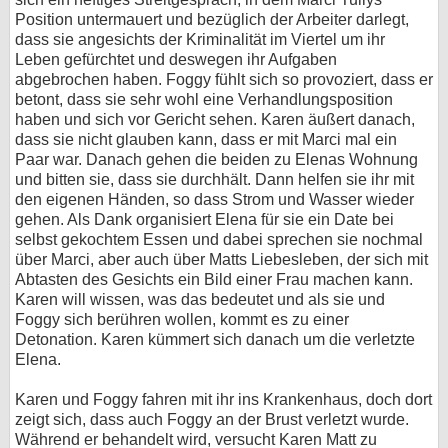
Position untermauert und bezüglich der Arbeiter darlegt,
dass sie angesichts der Kriminalität im Viertel um ihr
Leben gefürchtet und deswegen ihr Aufgaben
abgebrochen haben. Foggy fühlt sich so provoziert, dass er
betont, dass sie sehr wohl eine Verhandlungsposition
haben und sich vor Gericht sehen. Karen äußert danach,
dass sie nicht glauben kann, dass er mit Marci mal ein
Paar war. Danach gehen die beiden zu Elenas Wohnung
und bitten sie, dass sie durchhält. Dann helfen sie ihr mit
den eigenen Händen, so dass Strom und Wasser wieder
gehen. Als Dank organisiert Elena für sie ein Date bei
selbst gekochtem Essen und dabei sprechen sie nochmal
über Marci, aber auch über Matts Liebesleben, der sich mit
Abtasten des Gesichts ein Bild einer Frau machen kann.
Karen will wissen, was das bedeutet und als sie und
Foggy sich berühren wollen, kommt es zu einer
Detonation. Karen kümmert sich danach um die verletzte
Elena.
Karen und Foggy fahren mit ihr ins Krankenhaus, doch dort
zeigt sich, dass auch Foggy an der Brust verletzt wurde.
Während er behandelt wird, versucht Karen Matt zu