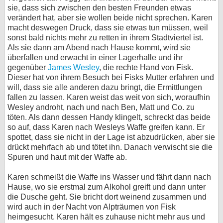
sie, dass sich zwischen den besten Freunden etwas
verändert hat, aber sie wollen beide nicht sprechen. Karen
macht deswegen Druck, dass sie etwas tun müssen, weil
sonst bald nichts mehr zu retten in ihrem Stadtviertel ist.
Als sie dann am Abend nach Hause kommt, wird sie
überfallen und erwacht in einer Lagerhalle und ihr
gegenüber
James Wesley
, die rechte Hand von Fisk.
Dieser hat von ihrem Besuch bei Fisks Mutter erfahren und
will, dass sie alle anderen dazu bringt, die Ermittlungen
fallen zu lassen. Karen weist das weit von sich, woraufhin
Wesley androht, nach und nach Ben, Matt und Co. zu
töten. Als dann dessen Handy klingelt, schreckt das beide
so auf, dass Karen nach Wesleys Waffe greifen kann. Er
spottet, dass sie nicht in der Lage ist abzudrücken, aber sie
drückt mehrfach ab und tötet ihn. Danach verwischt sie die
Spuren und haut mit der Waffe ab.
Karen schmeißt die Waffe ins Wasser und fährt dann nach
Hause, wo sie erstmal zum Alkohol greift und dann unter
die Dusche geht. Sie bricht dort weinend zusammen und
wird auch in der Nacht von Alpträumen von Fisk
heimgesucht. Karen hält es zuhause nicht mehr aus und