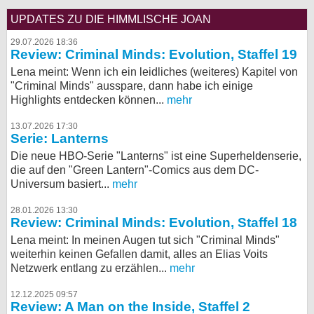
UPDATES ZU DIE HIMMLISCHE JOAN
29.07.2026 18:36
Review: Criminal Minds: Evolution, Staffel 19
Lena meint: Wenn ich ein leidliches (weiteres) Kapitel von
"Criminal Minds" ausspare, dann habe ich einige
Highlights entdecken können...
mehr
13.07.2026 17:30
Serie: Lanterns
Die neue HBO-Serie "Lanterns" ist eine Superheldenserie,
die auf den "Green Lantern"-Comics aus dem DC-
Universum basiert...
mehr
28.01.2026 13:30
Review: Criminal Minds: Evolution, Staffel 18
Lena meint: In meinen Augen tut sich "Criminal Minds"
weiterhin keinen Gefallen damit, alles an Elias Voits
Netzwerk entlang zu erzählen...
mehr
12.12.2025 09:57
Review: A Man on the Inside, Staffel 2