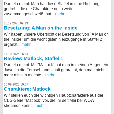
Daniela meint: Man hat diese Staffel in eine Richtung
gedreht, die die Charaktere noch weiter
zusammengeschweißt hat...
mehr
11.12.2025 09:23
Besetzung: A Man on the Inside
Wir haben unsere Übersicht der Besetzung von "A Man on
the Inside" um die wichtigsten Neuzugänge in Staffel 2
ergänzt...
mehr
17.10.2025 16:44
Review: Matlock, Staffel 1
Daniela meint: Mit "Matlock" hat man in meinen Augen ein
Juwel in die Fernsehlandschaft gebracht, den man nicht
mehr missen möchte...
mehr
15.09.2025 19:07
Charaktere: Matlock
Wir stellen euch die wichtigen Hauptcharaktere aus der
CBS-Serie "Matlock" vor, die ihr seit Mai bei WOW
streamen könnt...
mehr