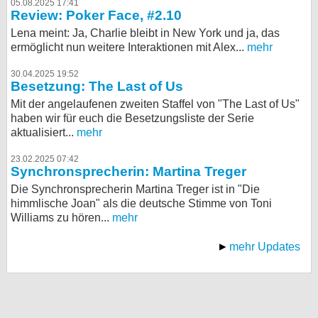
05.08.2025 17:41
Review: Poker Face, #2.10
Lena meint: Ja, Charlie bleibt in New York und ja, das
ermöglicht nun weitere Interaktionen mit Alex...
mehr
30.04.2025 19:52
Besetzung: The Last of Us
Mit der angelaufenen zweiten Staffel von "The Last of Us"
haben wir für euch die Besetzungsliste der Serie
aktualisiert...
mehr
23.02.2025 07:42
Synchronsprecherin: Martina Treger
Die Synchronsprecherin Martina Treger ist in "Die
himmlische Joan" als die deutsche Stimme von Toni
Williams zu hören...
mehr
mehr Updates