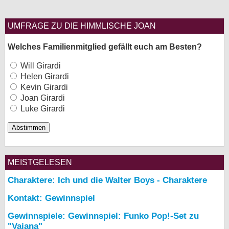
UMFRAGE ZU DIE HIMMLISCHE JOAN
Welches Familienmitglied gefällt euch am Besten?
Will Girardi
Helen Girardi
Kevin Girardi
Joan Girardi
Luke Girardi
MEISTGELESEN
Charaktere: Ich und die Walter Boys - Charaktere
Kontakt: Gewinnspiel
Gewinnspiele: Gewinnspiel: Funko Pop!-Set zu
"Vaiana"