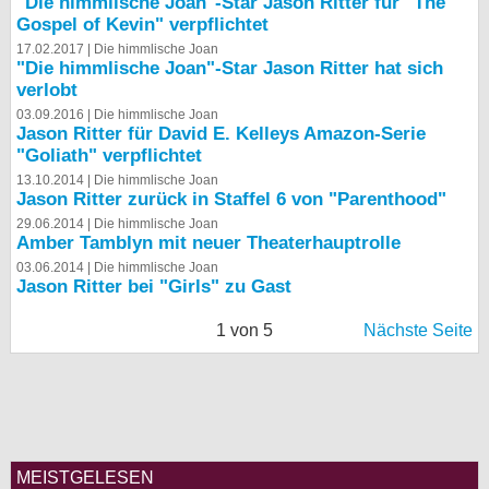
"Die himmlische Joan"-Star Jason Ritter für "The
Gospel of Kevin" verpflichtet
17.02.2017 |
Die himmlische Joan
"Die himmlische Joan"-Star Jason Ritter hat sich
verlobt
03.09.2016 |
Die himmlische Joan
Jason Ritter für David E. Kelleys Amazon-Serie
"Goliath" verpflichtet
13.10.2014 |
Die himmlische Joan
Jason Ritter zurück in Staffel 6 von "Parenthood"
29.06.2014 |
Die himmlische Joan
Amber Tamblyn mit neuer Theaterhauptrolle
03.06.2014 |
Die himmlische Joan
Jason Ritter bei "Girls" zu Gast
1 von 5
Nächste Seite
MEISTGELESEN