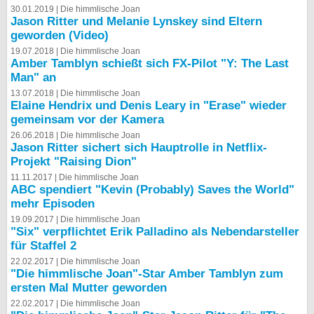
30.01.2019 |
Die himmlische Joan
Jason Ritter und Melanie Lynskey sind Eltern
geworden (Video)
19.07.2018 |
Die himmlische Joan
Amber Tamblyn schießt sich FX-Pilot "Y: The Last
Man" an
13.07.2018 |
Die himmlische Joan
Elaine Hendrix und Denis Leary in "Erase" wieder
gemeinsam vor der Kamera
26.06.2018 |
Die himmlische Joan
Jason Ritter sichert sich Hauptrolle in Netflix-
Projekt "Raising Dion"
11.11.2017 |
Die himmlische Joan
ABC spendiert "Kevin (Probably) Saves the World"
mehr Episoden
19.09.2017 |
Die himmlische Joan
"Six" verpflichtet Erik Palladino als Nebendarsteller
für Staffel 2
22.02.2017 |
Die himmlische Joan
"Die himmlische Joan"-Star Amber Tamblyn zum
ersten Mal Mutter geworden
22.02.2017 |
Die himmlische Joan