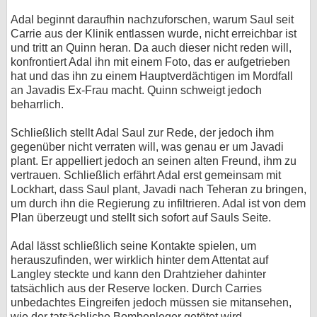
Adal beginnt daraufhin nachzuforschen, warum Saul seit
Carrie aus der Klinik entlassen wurde, nicht erreichbar ist
und tritt an Quinn heran. Da auch dieser nicht reden will,
konfrontiert Adal ihn mit einem Foto, das er aufgetrieben
hat und das ihn zu einem Hauptverdächtigen im Mordfall
an Javadis Ex-Frau macht. Quinn schweigt jedoch
beharrlich.
Schließlich stellt Adal Saul zur Rede, der jedoch ihm
gegenüber nicht verraten will, was genau er um Javadi
plant. Er appelliert jedoch an seinen alten Freund, ihm zu
vertrauen. Schließlich erfährt Adal erst gemeinsam mit
Lockhart, dass Saul plant, Javadi nach Teheran zu bringen,
um durch ihn die Regierung zu infiltrieren. Adal ist von dem
Plan überzeugt und stellt sich sofort auf Sauls Seite.
Adal lässt schließlich seine Kontakte spielen, um
herauszufinden, wer wirklich hinter dem Attentat auf
Langley steckte und kann den Drahtzieher dahinter
tatsächlich aus der Reserve locken. Durch Carries
unbedachtes Eingreifen jedoch müssen sie mitansehen,
wie der tatsächliche Bombenleger getötet wird.