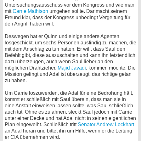
Untersuchungsausschuss vor dem Kongress und wie man
mit
Carrie Mathison
umgehen sollte. Dar macht seinem
Freund klar, dass der Kongress unbedingt Vergeltung für
den Angriff haben will.
Deswegen hat er Quinn und einige andere Agenten
losgeschickt, um sechs Personen ausfindig zu machen, die
mit dem Anschlag zu tun hatten. Er will, dass Saul den
Befehlt gibt, diese auszuschalten und kann ihn letztendlich
dazu überzeugen, auch wenn Saul lieber an den
möglichen Drahtzieher,
Majid Javadi
, kommen möchte. Die
Mission gelingt und Adal ist überzeugt, das richtige getan
zu haben.
Um Carrie loszuwerden, die Adal für eine Bedrohung hält,
kommt er schließlich mit Saul überein, dass man sie in
eine Anstalt einweisen lassen sollte, was Saul schließlich
auch tut. Ohne es zu ahnen, steckt Saul jedoch mit Carrie
unter einer Decke und hat Adal nicht in seinen eigentlichen
Plan eingeweiht. Schließlich tritt
Senator Andrew Lockhart
an Adal heran und bittet ihn um Hilfe, wenn er die Leitung
er CIA übernehmen wird.