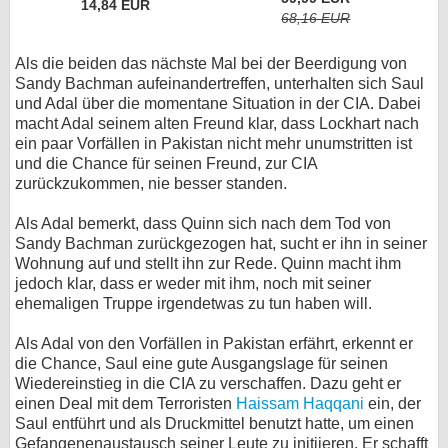
14,84 EUR
68,16 EUR
Als die beiden das nächste Mal bei der Beerdigung von
Sandy Bachman aufeinandertreffen, unterhalten sich Saul
und Adal über die momentane Situation in der CIA. Dabei
macht Adal seinem alten Freund klar, dass Lockhart nach
ein paar Vorfällen in Pakistan nicht mehr unumstritten ist
und die Chance für seinen Freund, zur CIA
zurückzukommen, nie besser standen.
Als Adal bemerkt, dass Quinn sich nach dem Tod von
Sandy Bachman zurückgezogen hat, sucht er ihn in seiner
Wohnung auf und stellt ihn zur Rede. Quinn macht ihm
jedoch klar, dass er weder mit ihm, noch mit seiner
ehemaligen Truppe irgendetwas zu tun haben will.
Als Adal von den Vorfällen in Pakistan erfährt, erkennt er
die Chance, Saul eine gute Ausgangslage für seinen
Wiedereinstieg in die CIA zu verschaffen. Dazu geht er
einen Deal mit dem Terroristen
Haissam Haqqani
ein, der
Saul entführt und als Druckmittel benutzt hatte, um einen
Gefangenenaustausch seiner Leute zu initiieren. Er schafft