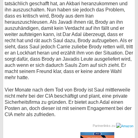
tatsächlich geschafft hat, an Akbari heranzukommen und
ihn auszuschalten. Nun haben sie jedoch das Problem,
dass es kritisch wird, Brody aus dem Iran
herauszuschleusen. Als Javadi ihnen rät, Brody an ihn
auszuhändigen, damit kein Verdacht auf ihn fällt und er
weiter aufsteigen kann, ist Dar Adal überzeugt, dass er
recht hat und rät auch Saul dazu, Brody aufzugeben. Als er
sieht, dass Saul jedoch Carrie zuliebe Brody retten will, tritt
er an Lockhart heran und erzählt ihm von der Situation. Der
sorgt dafür, dass Brody an Javadis Leute ausgeliefert wird,
auch wenn er sich dadurch Sauls Zorn auf sich zieht. Er
macht seinem Freund klar, dass er keine andere Wahl
mehr hatte.
Vier Monate nach dem Tod von Brody ist Saul mittlerweile
nicht mehr bei der CIA beschäftigt und plant, eine private
Sicherheitsfirma zu gründen. Er bietet auch Adal einen
Posten an, doch dieser ist mit seinem Engagement bei der
CIA mehr als zufrieden.
Partnerlinks zu