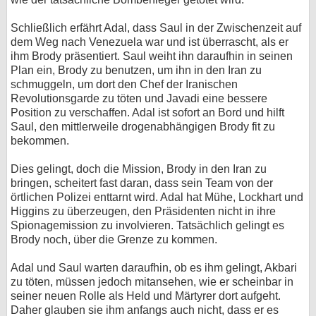
Schließlich erfährt Adal, dass Saul in der Zwischenzeit auf
dem Weg nach Venezuela war und ist überrascht, als er
ihm Brody präsentiert. Saul weiht ihn daraufhin in seinen
Plan ein, Brody zu benutzen, um ihn in den Iran zu
schmuggeln, um dort den Chef der Iranischen
Revolutionsgarde zu töten und Javadi eine bessere
Position zu verschaffen. Adal ist sofort an Bord und hilft
Saul, den mittlerweile drogenabhängigen Brody fit zu
bekommen.
Dies gelingt, doch die Mission, Brody in den Iran zu
bringen, scheitert fast daran, dass sein Team von der
örtlichen Polizei enttarnt wird. Adal hat Mühe, Lockhart und
Higgins zu überzeugen, den Präsidenten nicht in ihre
Spionagemission zu involvieren. Tatsächlich gelingt es
Brody noch, über die Grenze zu kommen.
Adal und Saul warten daraufhin, ob es ihm gelingt, Akbari
zu töten, müssen jedoch mitansehen, wie er scheinbar in
seiner neuen Rolle als Held und Märtyrer dort aufgeht.
Daher glauben sie ihm anfangs auch nicht, dass er es