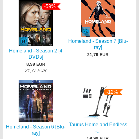
-59%
Homeland - Season 7 [Blu-
ray]
Homeland - Season 2 [4
21,79 EUR
DVDs]
8,99 EUR
21,77 EUR
-12%
Taurus Homeland Endless
Homeland - Season 6 [Blu-
-...
ray]
59,99 EUR