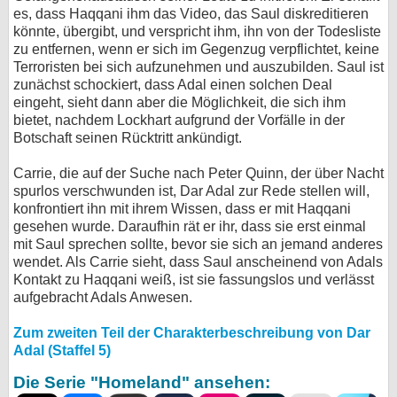
es, dass Haqqani ihm das Video, das Saul diskreditieren
könnte, übergibt, und verspricht ihm, ihn von der Todesliste
zu entfernen, wenn er sich im Gegenzug verpflichtet, keine
Terroristen bei sich aufzunehmen und auszubilden. Saul ist
zunächst schockiert, dass Adal einen solchen Deal
eingeht, sieht dann aber die Möglichkeit, die sich ihm
bietet, nachdem Lockhart aufgrund der Vorfälle in der
Botschaft seinen Rücktritt ankündigt.
Carrie, die auf der Suche nach Peter Quinn, der über Nacht
spurlos verschwunden ist, Dar Adal zur Rede stellen will,
konfrontiert ihn mit ihrem Wissen, dass er mit Haqqani
gesehen wurde. Daraufhin rät er ihr, dass sie erst einmal
mit Saul sprechen sollte, bevor sie sich an jemand anderes
wendet. Als Carrie sieht, dass Saul anscheinend von Adals
Kontakt zu Haqqani weiß, ist sie fassungslos und verlässt
aufgebracht Adals Anwesen.
Zum zweiten Teil der Charakterbeschreibung von Dar
Adal (Staffel 5)
Die Serie "Homeland" ansehen: