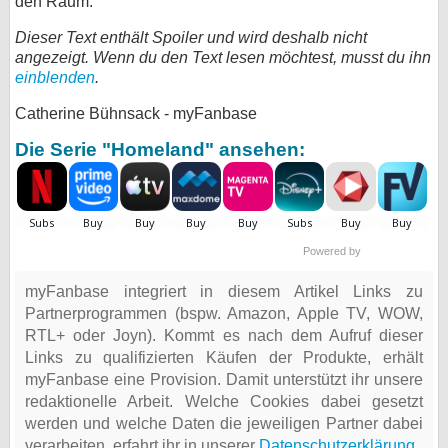
den Raum.
Dieser Text enthält Spoiler und wird deshalb nicht
angezeigt. Wenn du den Text lesen möchtest, musst du ihn
einblenden
.
Catherine Bühnsack - myFanbase
Die Serie "Homeland" ansehen:
Powered by
myFanbase integriert in diesem Artikel Links zu
Partnerprogrammen (bspw. Amazon, Apple TV, WOW,
RTL+ oder Joyn). Kommt es nach dem Aufruf dieser
Links zu qualifizierten Käufen der Produkte, erhält
myFanbase eine Provision. Damit unterstützt ihr unsere
redaktionelle Arbeit. Welche Cookies dabei gesetzt
werden und welche Daten die jeweiligen Partner dabei
verarbeiten, erfahrt ihr in unserer
Datenschutzerklärung
.