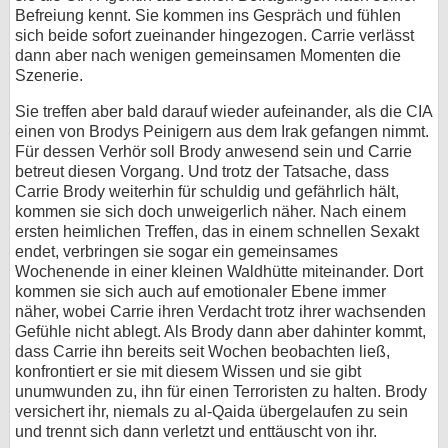
Befreiung kennt. Sie kommen ins Gespräch und fühlen
sich beide sofort zueinander hingezogen. Carrie verlässt
dann aber nach wenigen gemeinsamen Momenten die
Szenerie.
Sie treffen aber bald darauf wieder aufeinander, als die CIA
einen von Brodys Peinigern aus dem Irak gefangen nimmt.
Für dessen Verhör soll Brody anwesend sein und Carrie
betreut diesen Vorgang. Und trotz der Tatsache, dass
Carrie Brody weiterhin für schuldig und gefährlich hält,
kommen sie sich doch unweigerlich näher. Nach einem
ersten heimlichen Treffen, das in einem schnellen Sexakt
endet, verbringen sie sogar ein gemeinsames
Wochenende in einer kleinen Waldhütte miteinander. Dort
kommen sie sich auch auf emotionaler Ebene immer
näher, wobei Carrie ihren Verdacht trotz ihrer wachsenden
Gefühle nicht ablegt. Als Brody dann aber dahinter kommt,
dass Carrie ihn bereits seit Wochen beobachten ließ,
konfrontiert er sie mit diesem Wissen und sie gibt
unumwunden zu, ihn für einen Terroristen zu halten. Brody
versichert ihr, niemals zu al-Qaida übergelaufen zu sein
und trennt sich dann verletzt und enttäuscht von ihr.