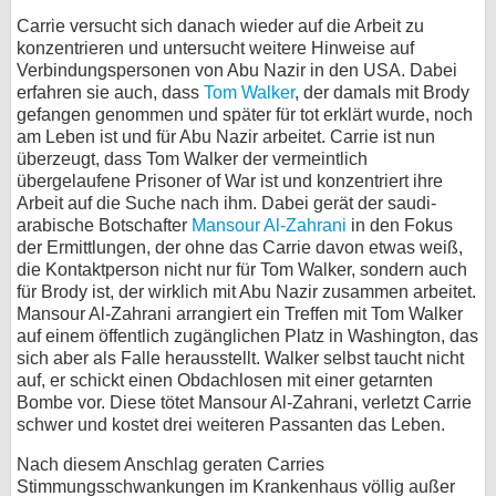
Carrie versucht sich danach wieder auf die Arbeit zu
konzentrieren und untersucht weitere Hinweise auf
Verbindungspersonen von Abu Nazir in den USA. Dabei
erfahren sie auch, dass
Tom Walker
, der damals mit Brody
gefangen genommen und später für tot erklärt wurde, noch
am Leben ist und für Abu Nazir arbeitet. Carrie ist nun
überzeugt, dass Tom Walker der vermeintlich
übergelaufene Prisoner of War ist und konzentriert ihre
Arbeit auf die Suche nach ihm. Dabei gerät der saudi-
arabische Botschafter
Mansour Al-Zahrani
in den Fokus
der Ermittlungen, der ohne das Carrie davon etwas weiß,
die Kontaktperson nicht nur für Tom Walker, sondern auch
für Brody ist, der wirklich mit Abu Nazir zusammen arbeitet.
Mansour Al-Zahrani arrangiert ein Treffen mit Tom Walker
auf einem öffentlich zugänglichen Platz in Washington, das
sich aber als Falle herausstellt. Walker selbst taucht nicht
auf, er schickt einen Obdachlosen mit einer getarnten
Bombe vor. Diese tötet Mansour Al-Zahrani, verletzt Carrie
schwer und kostet drei weiteren Passanten das Leben.
Nach diesem Anschlag geraten Carries
Stimmungsschwankungen im Krankenhaus völlig außer