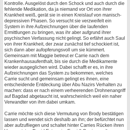
Kontrolle. Ausgelöst durch den Schock und auch durch die
fehlende Medikation, da ja niemand vor Ort von ihrer
Krankheit weiß, gerät sie in einen Kreislauf von manisch-
depressiven Phasen. So versucht sie verzweifelt ein
System in ihre Aufzeichnungen über die laufenden
Ermittlungen zu bringen, was ihr aber aufgrund ihrer
psychischen Verfassung nicht gelingt. So erfährt auch Saul
von ihrer Krankheit, der zwar zunächst tief schockiert ist,
sich dann aber aufopferungsvoll um sie kümmert.
Gemeinsam mit Maggie betreut er Carrie nach dem
Krankenhausaufenthalt, bis sie durch die Medikamente
wieder ausgeglichen wird. Dabei schafft er es, in ihre
Aufzeichnungen das System zu bekommen, welches
Carrie sucht und gemeinsam gelingt es ihnen, eine
entscheidende Entdeckung über Abu Nazirs Verhalten zu
machen: dass er nach einem verheerenden Drohnenangriff
auf Bagdad abgetaucht ist, wahrscheinlich weil ein naher
Verwandter von ihm dabei umkam.
Carrie möchte sich diese Vermutung von Brody bestätigen
lassen und wendet sich deshalb an ihn; der befürchtet nun
aber aufzufliegen und schaltet hinter Carries Rücken ihren