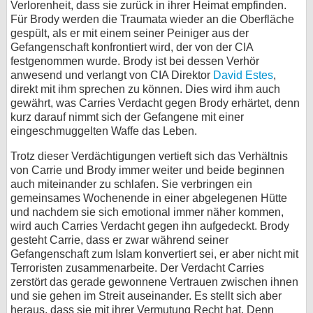
Verlorenheit, dass sie zurück in ihrer Heimat empfinden.
Für Brody werden die Traumata wieder an die Oberfläche
gespült, als er mit einem seiner Peiniger aus der
Gefangenschaft konfrontiert wird, der von der CIA
festgenommen wurde. Brody ist bei dessen Verhör
anwesend und verlangt von CIA Direktor
David Estes
,
direkt mit ihm sprechen zu können. Dies wird ihm auch
gewährt, was Carries Verdacht gegen Brody erhärtet, denn
kurz darauf nimmt sich der Gefangene mit einer
eingeschmuggelten Waffe das Leben.
Trotz dieser Verdächtigungen vertieft sich das Verhältnis
von Carrie und Brody immer weiter und beide beginnen
auch miteinander zu schlafen. Sie verbringen ein
gemeinsames Wochenende in einer abgelegenen Hütte
und nachdem sie sich emotional immer näher kommen,
wird auch Carries Verdacht gegen ihn aufgedeckt. Brody
gesteht Carrie, dass er zwar während seiner
Gefangenschaft zum Islam konvertiert sei, er aber nicht mit
Terroristen zusammenarbeite. Der Verdacht Carries
zerstört das gerade gewonnene Vertrauen zwischen ihnen
und sie gehen im Streit auseinander. Es stellt sich aber
heraus, dass sie mit ihrer Vermutung Recht hat. Denn