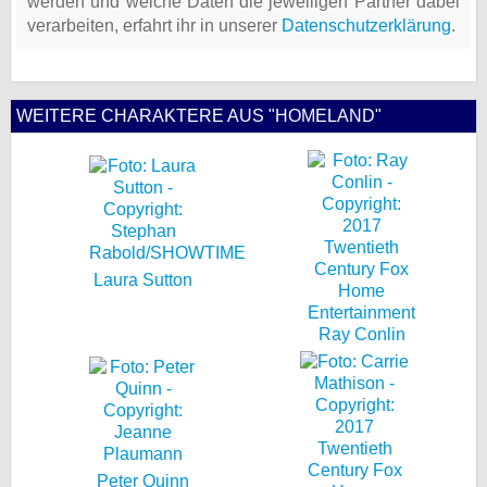
werden und welche Daten die jeweiligen Partner dabei
verarbeiten, erfahrt ihr in unserer
Datenschutzerklärung
.
WEITERE CHARAKTERE AUS "HOMELAND"
Laura Sutton
Ray Conlin
Peter Quinn