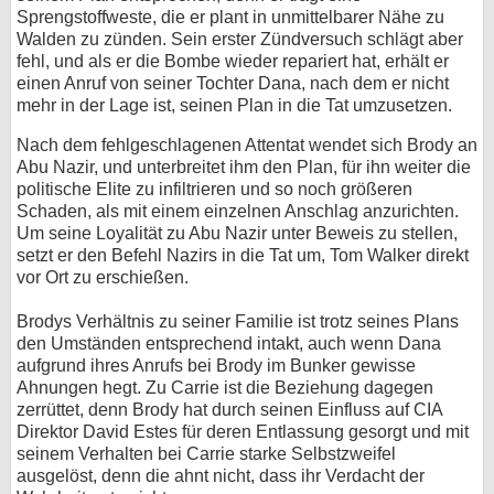
Sprengstoffweste, die er plant in unmittelbarer Nähe zu
Walden zu zünden. Sein erster Zündversuch schlägt aber
fehl, und als er die Bombe wieder repariert hat, erhält er
einen Anruf von seiner Tochter Dana, nach dem er nicht
mehr in der Lage ist, seinen Plan in die Tat umzusetzen.
Nach dem fehlgeschlagenen Attentat wendet sich Brody an
Abu Nazir, und unterbreitet ihm den Plan, für ihn weiter die
politische Elite zu infiltrieren und so noch größeren
Schaden, als mit einem einzelnen Anschlag anzurichten.
Um seine Loyalität zu Abu Nazir unter Beweis zu stellen,
setzt er den Befehl Nazirs in die Tat um, Tom Walker direkt
vor Ort zu erschießen.
Brodys Verhältnis zu seiner Familie ist trotz seines Plans
den Umständen entsprechend intakt, auch wenn Dana
aufgrund ihres Anrufs bei Brody im Bunker gewisse
Ahnungen hegt. Zu Carrie ist die Beziehung dagegen
zerrüttet, denn Brody hat durch seinen Einfluss auf CIA
Direktor David Estes für deren Entlassung gesorgt und mit
seinem Verhalten bei Carrie starke Selbstzweifel
ausgelöst, denn die ahnt nicht, dass ihr Verdacht der