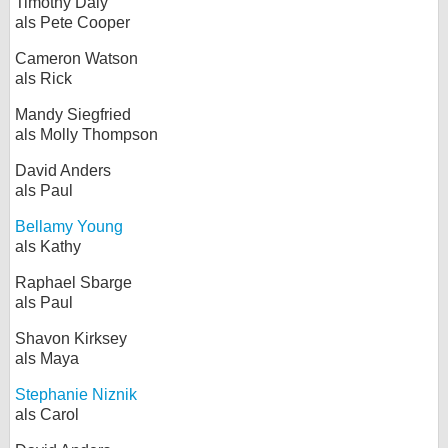
Timothy Daly
als Pete Cooper
Cameron Watson
als Rick
Mandy Siegfried
als Molly Thompson
David Anders
als Paul
Bellamy Young
als Kathy
Raphael Sbarge
als Paul
Shavon Kirksey
als Maya
Stephanie Niznik
als Carol