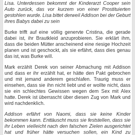
Lisa. Unterdessen bekommt der Kinderarzt Cooper sein
Auto zurück, das vor kurzem von einer Prostituierten
gestohlen wurde. Lisa bittet derweil Addison bei der Geburt
ihres Babys dabei zu sein
Burke trifft auf eine völlig genervte Cristina, die gerade
dabei ist, ihr Brautkleid anzuprobieren. Sie erklärt ihm,
dass die beiden Mütter anscheinend eine riesige Hochzeit
planen und ist geschockt, als sie erfährt, dass dies genau
das ist, was Burke will.
Mark erzählt Derek von seiner Abmachung mit Addison
und dass er ihr erzählt hat, er hätte den Pakt gebrochen
und mit jemand anderem geschlafen. Traurig muss er
einsehen, dass sie ihn nicht liebt und er wollte nicht, dass
sie ein schlechtes Gewissen wegen dem Sex mit Alex
hatte. Derek ist überrascht über diesen Zug von Mark und
wird nachdenklich.
Addison erfährt von Naomi, dass sie keine Kinder
bekommen kann. Enttäuscht muss sie feststellen, dass sie
ihr Leben vielleicht nach den falschen Zielen ausgerichtet
hat und früher hätte versuchen sollen, ein Kind zu