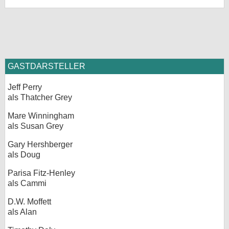
GASTDARSTELLER
Jeff Perry
als Thatcher Grey
Mare Winningham
als Susan Grey
Gary Hershberger
als Doug
Parisa Fitz-Henley
als Cammi
D.W. Moffett
als Alan