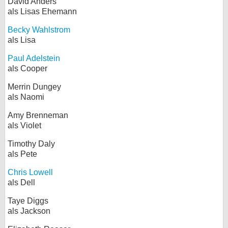
David Anders
als Lisas Ehemann
Becky Wahlstrom
als Lisa
Paul Adelstein
als Cooper
Merrin Dungey
als Naomi
Amy Brenneman
als Violet
Timothy Daly
als Pete
Chris Lowell
als Dell
Taye Diggs
als Jackson