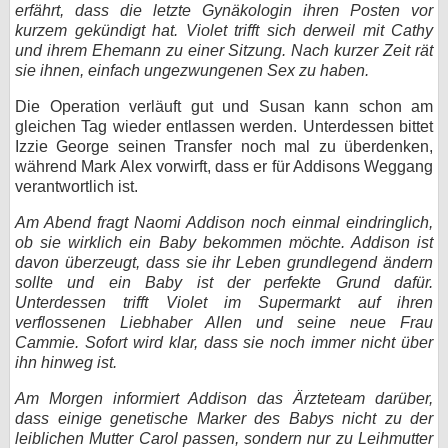
erfährt, dass die letzte Gynäkologin ihren Posten vor
kurzem gekündigt hat. Violet trifft sich derweil mit Cathy
und ihrem Ehemann zu einer Sitzung. Nach kurzer Zeit rät
sie ihnen, einfach ungezwungenen Sex zu haben.
Die Operation verläuft gut und Susan kann schon am
gleichen Tag wieder entlassen werden. Unterdessen bittet
Izzie George seinen Transfer noch mal zu überdenken,
während Mark Alex vorwirft, dass er für Addisons Weggang
verantwortlich ist.
Am Abend fragt Naomi Addison noch einmal eindringlich,
ob sie wirklich ein Baby bekommen möchte. Addison ist
davon überzeugt, dass sie ihr Leben grundlegend ändern
sollte und ein Baby ist der perfekte Grund dafür.
Unterdessen trifft Violet im Supermarkt auf ihren
verflossenen Liebhaber Allen und seine neue Frau
Cammie. Sofort wird klar, dass sie noch immer nicht über
ihn hinweg ist.
Am Morgen informiert Addison das Ärzteteam darüber,
dass einige genetische Marker des Babys nicht zu der
leiblichen Mutter Carol passen, sondern nur zu Leihmutter