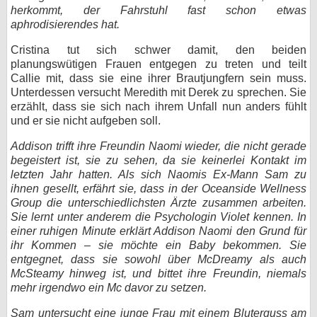
herkommt, der Fahrstuhl fast schon etwas
aphrodisierendes hat.
Cristina tut sich schwer damit, den beiden
planungswütigen Frauen entgegen zu treten und teilt
Callie mit, dass sie eine ihrer Brautjungfern sein muss.
Unterdessen versucht Meredith mit Derek zu sprechen. Sie
erzählt, dass sie sich nach ihrem Unfall nun anders fühlt
und er sie nicht aufgeben soll.
Addison trifft ihre Freundin Naomi wieder, die nicht gerade
begeistert ist, sie zu sehen, da sie keinerlei Kontakt im
letzten Jahr hatten. Als sich Naomis Ex-Mann Sam zu
ihnen gesellt, erfährt sie, dass in der Oceanside Wellness
Group die unterschiedlichsten Ärzte zusammen arbeiten.
Sie lernt unter anderem die Psychologin Violet kennen. In
einer ruhigen Minute erklärt Addison Naomi den Grund für
ihr Kommen – sie möchte ein Baby bekommen. Sie
entgegnet, dass sie sowohl über McDreamy als auch
McSteamy hinweg ist, und bittet ihre Freundin, niemals
mehr irgendwo ein Mc davor zu setzen.
Sam untersucht eine junge Frau mit einem Bluterguss am