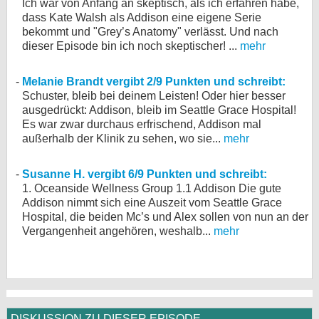
Ich war von Anfang an skeptisch, als ich erfahren habe,
dass Kate Walsh als Addison eine eigene Serie
bekommt und "Grey’s Anatomy" verlässt. Und nach
dieser Episode bin ich noch skeptischer! ...
mehr
Melanie Brandt vergibt 2/9 Punkten und schreibt:
Schuster, bleib bei deinem Leisten! Oder hier besser
ausgedrückt: Addison, bleib im Seattle Grace Hospital!
Es war zwar durchaus erfrischend, Addison mal
außerhalb der Klinik zu sehen, wo sie...
mehr
Susanne H. vergibt 6/9 Punkten und schreibt:
1. Oceanside Wellness Group 1.1 Addison Die gute
Addison nimmt sich eine Auszeit vom Seattle Grace
Hospital, die beiden Mc’s und Alex sollen von nun an der
Vergangenheit angehören, weshalb...
mehr
DISKUSSION ZU DIESER EPISODE