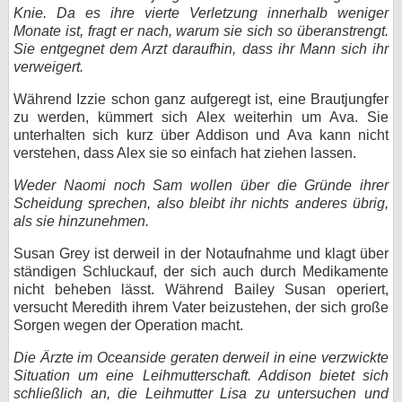
Knie. Da es ihre vierte Verletzung innerhalb weniger
Monate ist, fragt er nach, warum sie sich so überanstrengt.
Sie entgegnet dem Arzt daraufhin, dass ihr Mann sich ihr
verweigert.
Während Izzie schon ganz aufgeregt ist, eine Brautjungfer
zu werden, kümmert sich Alex weiterhin um Ava. Sie
unterhalten sich kurz über Addison und Ava kann nicht
verstehen, dass Alex sie so einfach hat ziehen lassen.
Weder Naomi noch Sam wollen über die Gründe ihrer
Scheidung sprechen, also bleibt ihr nichts anderes übrig,
als sie hinzunehmen.
Susan Grey ist derweil in der Notaufnahme und klagt über
ständigen Schluckauf, der sich auch durch Medikamente
nicht beheben lässt. Während Bailey Susan operiert,
versucht Meredith ihrem Vater beizustehen, der sich große
Sorgen wegen der Operation macht.
Die Ärzte im Oceanside geraten derweil in eine verzwickte
Situation um eine Leihmutterschaft. Addison bietet sich
schließlich an, die Leihmutter Lisa zu untersuchen und