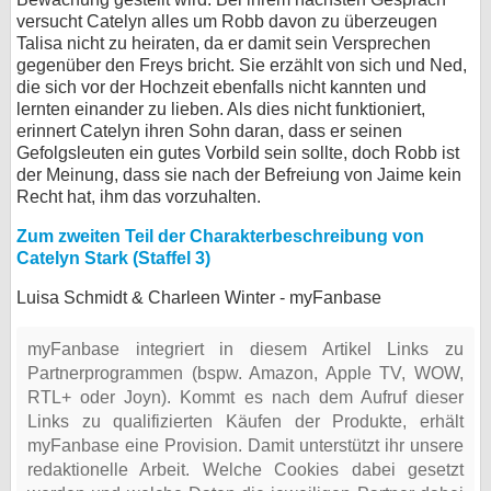
versucht Catelyn alles um Robb davon zu überzeugen
Talisa nicht zu heiraten, da er damit sein Versprechen
gegenüber den Freys bricht. Sie erzählt von sich und Ned,
die sich vor der Hochzeit ebenfalls nicht kannten und
lernten einander zu lieben. Als dies nicht funktioniert,
erinnert Catelyn ihren Sohn daran, dass er seinen
Gefolgsleuten ein gutes Vorbild sein sollte, doch Robb ist
der Meinung, dass sie nach der Befreiung von Jaime kein
Recht hat, ihm das vorzuhalten.
Zum zweiten Teil der Charakterbeschreibung von
Catelyn Stark (Staffel 3)
Luisa Schmidt & Charleen Winter - myFanbase
myFanbase integriert in diesem Artikel Links zu
Partnerprogrammen (bspw. Amazon, Apple TV, WOW,
RTL+ oder Joyn). Kommt es nach dem Aufruf dieser
Links zu qualifizierten Käufen der Produkte, erhält
myFanbase eine Provision. Damit unterstützt ihr unsere
redaktionelle Arbeit. Welche Cookies dabei gesetzt