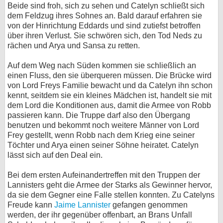
Beide sind froh, sich zu sehen und Catelyn schließt sich
dem Feldzug ihres Sohnes an. Bald darauf erfahren sie
von der Hinrichtung Eddards und sind zutiefst betroffen
über ihren Verlust. Sie schwören sich, den Tod Neds zu
rächen und Arya und Sansa zu retten.
Auf dem Weg nach Süden kommen sie schließlich an
einen Fluss, den sie überqueren müssen. Die Brücke wird
von Lord Freys Familie bewacht und da Catelyn ihn schon
kennt, seitdem sie ein kleines Mädchen ist, handelt sie mit
dem Lord die Konditionen aus, damit die Armee von Robb
passieren kann. Die Truppe darf also den Übergang
benutzen und bekommt noch weitere Männer von Lord
Frey gestellt, wenn Robb nach dem Krieg eine seiner
Töchter und Arya einen seiner Söhne heiratet. Catelyn
lässt sich auf den Deal ein.
Bei dem ersten Aufeinandertreffen mit den Truppen der
Lannisters geht die Armee der Starks als Gewinner hervor,
da sie dem Gegner eine Falle stellen konnten. Zu Catelyns
Freude kann
Jaime Lannister
gefangen genommen
werden, der ihr gegenüber offenbart, an Brans Unfall