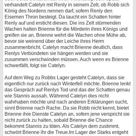
verhandelt Catelyn mit Renly in seinem Zelt, ob Robb sich
König des Nordens nennen darf, sofern Renly den
Eisernen Thron besteigt. Da taucht ein Schatten hinter
Renly auf und ersticht diesen. Die ins Zelt stürmenden
Wachen halten Brienne für die Mörderin ihres Königs und
greifen sie an. Brienne wehrt die Wachen ohne Mühe ab,
bevor sie weinend über der Leiche ihres Herrn
zusammenbricht. Catelyn macht Brienne deutlich, dass
Renlys Verbündeten sie hängen werden und sie
zusammen verschwinden müssen. Auch wenn es Brienne
schwerfällt, folgt sie Catelyn.
Auf dem Weg zu Robbs Lager gesteht Catelyn, dass sie
eigentlich nur zurück nach Winterfell möchte. Brienne lenkt
das Gespräch auf Renlys Tod und das der Schatten genau
wie Stannis aussah. Während Catelyn dies nicht
wahrhaben möchte und nach anderen Erklärungen sucht,
sinnt Brienne nach Rache. Da sie Robb nicht kennt, bietet
Brienne ihre Dienste Catelyn an, sofern jene verspricht sie
nicht zurück zu halten, sobald Brienne die Chance
bekommt Stannis zu töten. Als Catelyn dem zustimmt,
schwört Brienne ihr die Treue.Im Lager der Starks entgeht