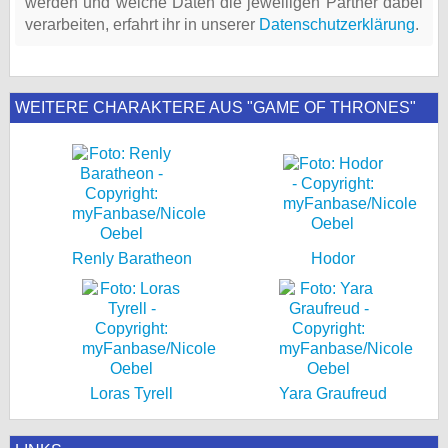
werden und welche Daten die jeweiligen Partner dabei
verarbeiten, erfahrt ihr in unserer
Datenschutzerklärung
.
WEITERE CHARAKTERE AUS "GAME OF THRONES"
Renly Baratheon
Hodor
Loras Tyrell
Yara Graufreud