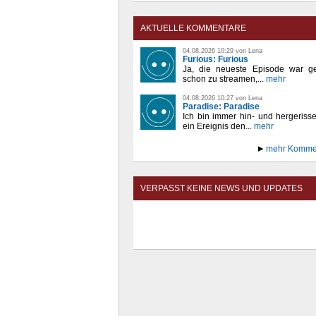
AKTUELLE KOMMENTARE
04.08.2026 10:29 von Lena
Furious: Furious
Ja, die neueste Episode war ge
schon zu streamen,...
mehr
04.08.2026 10:27 von Lena
Paradise: Paradise
Ich bin immer hin- und hergeriss
ein Ereignis den...
mehr
mehr Komme
VERPASST KEINE NEWS UND UPDATES