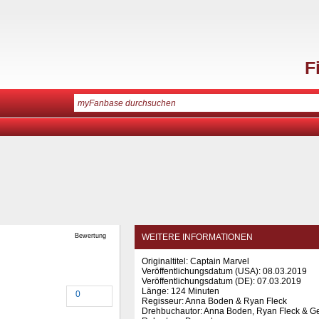
F
Bewertung
WEITERE INFORMATIONEN
Originaltitel: Captain Marvel
Veröffentlichungsdatum (USA): 08.03.2019
Veröffentlichungsdatum (
DE
): 07.03.2019
Länge: 124 Minuten
0
Regisseur: Anna Boden & Ryan Fleck
Drehbuchautor: Anna Boden, Ryan Fleck & G