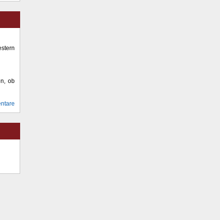
stern
en, ob
ntare