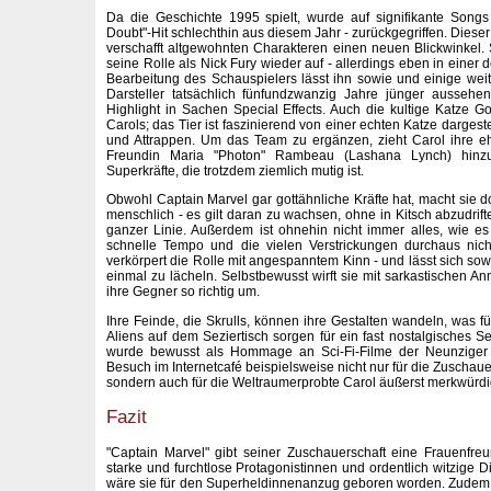
Da die Geschichte 1995 spielt, wurde auf signifikante Songs
Doubt"-Hit schlechthin aus diesem Jahr - zurückgegriffen. Diese
verschafft altgewohnten Charakteren einen neuen Blickwinkel
seine Rolle als Nick Fury wieder auf - allerdings eben in einer 
Bearbeitung des Schauspielers lässt ihn sowie und einige w
Darsteller tatsächlich fünfundzwanzig Jahre jünger aussehen
Highlight in Sachen Special Effects. Auch die kultige Katze
Carols; das Tier ist faszinierend von einer echten Katze dargest
und Attrappen. Um das Team zu ergänzen, zieht Carol ihre e
Freundin Maria "Photon" Rambeau (Lashana Lynch) hinzu
Superkräfte, die trotzdem ziemlich mutig ist.
Obwohl Captain Marvel gar gottähnliche Kräfte hat, macht sie d
menschlich - es gilt daran zu wachsen, ohne in Kitsch abzudrift
ganzer Linie. Außerdem ist ohnehin nicht immer alles, wie e
schnelle Tempo und die vielen Verstrickungen durchaus nich
verkörpert die Rolle mit angespanntem Kinn - und lässt sich so
einmal zu lächeln. Selbstbewusst wirft sie mit sarkastischen 
ihre Gegner so richtig um.
Ihre Feinde, die Skrulls, können ihre Gestalten wandeln, was fü
Aliens auf dem Seziertisch sorgen für ein fast nostalgisches 
wurde bewusst als Hommage an Sci-Fi-Filme der Neunziger a
Besuch im Internetcafé beispielsweise nicht nur für die Zuschaue
sondern auch für die Weltraumerprobte Carol äußerst merkwürdi
Fazit
"Captain Marvel" gibt seiner Zuschauerschaft eine Frauenfreun
starke und furchtlose Protagonistinnen und ordentlich witzige Di
wäre sie für den Superheldinnenanzug geboren worden. Zudem 