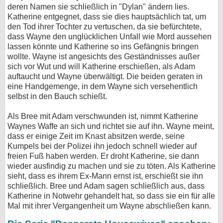
deren Namen sie schließlich in "Dylan" ändern lies.
Katherine entgegnet, dass sie dies hauptsächlich tat, um
den Tod ihrer Tochter zu vertuschen, da sie befürchtete,
dass Wayne den unglücklichen Unfall wie Mord aussehen
lassen könnte und Katherine so ins Gefängnis bringen
wollte. Wayne ist angesichts des Geständnisses außer
sich vor Wut und will Katherine erschießen, als Adam
auftaucht und Wayne überwältigt. Die beiden geraten in
eine Handgemenge, in dem Wayne sich versehentlich
selbst in den Bauch schießt.
Als Bree mit Adam verschwunden ist, nimmt Katherine
Waynes Waffe an sich und richtet sie auf ihn. Wayne meint,
dass er einige Zeit im Knast absitzen werde, seine
Kumpels bei der Polizei ihn jedoch schnell wieder auf
freien Fuß haben werden. Er droht Katherine, sie dann
wieder ausfindig zu machen und sie zu töten. Als Katherine
sieht, dass es ihrem Ex-Mann ernst ist, erschießt sie ihn
schließlich. Bree und Adam sagen schließlich aus, dass
Katherine in Notwehr gehandelt hat, so dass sie ein für alle
Mal mit ihrer Vergangenheit um Wayne abschließen kann.