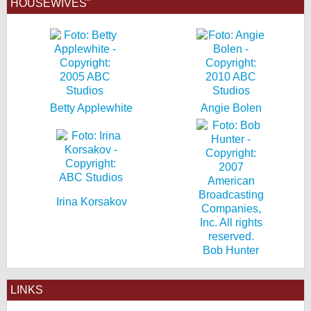
HOUSEWIVES"
Betty Applewhite
Angie Bolen
Irina Korsakov
Bob Hunter
LINKS