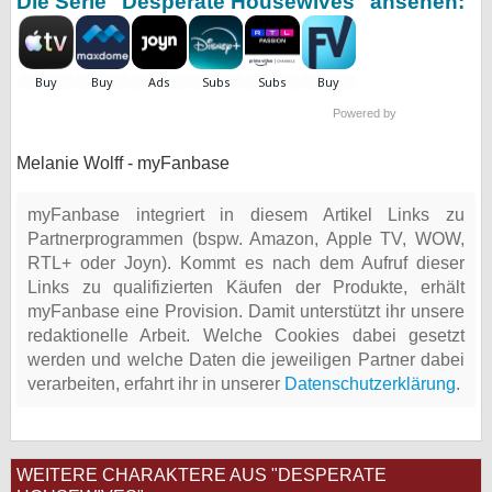
Die Serie "Desperate Housewives" ansehen:
Powered by
Melanie Wolff - myFanbase
myFanbase integriert in diesem Artikel Links zu
Partnerprogrammen (bspw. Amazon, Apple TV, WOW,
RTL+ oder Joyn). Kommt es nach dem Aufruf dieser
Links zu qualifizierten Käufen der Produkte, erhält
myFanbase eine Provision. Damit unterstützt ihr unsere
redaktionelle Arbeit. Welche Cookies dabei gesetzt
werden und welche Daten die jeweiligen Partner dabei
verarbeiten, erfahrt ihr in unserer
Datenschutzerklärung
.
WEITERE CHARAKTERE AUS "DESPERATE