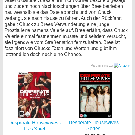
wütend darüber, dass er ihr nicht vorher bescheid gesagt
und zudem noch Nachforschungen über Bree betrieben
hat, weshalb sie das Date abbricht und von Chuck
verlangt, sie nach Hause zu fahren. Auch der Rückfahrt
gabelt Chuck zu Brees Verwunderung eine junge
Prostituierte namens Valerie auf. Bree erfährt, dass Chuck
Valerie einmal festnehmen musste und seitdem versucht,
sie irgendwie vom Straßenstrich fernzuhalten. Bree ist
fasziniert von Chucks Taten und Werten und gibt ihm
letztendlich doch noch eine Chance.
Partnerlinks zu
Desperate Housewives -
Desperate Housewives -
Series...
Das Spiel