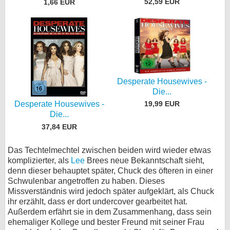
52,59 EUR
1,66 EUR
Desperate Housewives -
Die...
19,99 EUR
Desperate Housewives -
Die...
37,84 EUR
Das Techtelmechtel zwischen beiden wird wieder etwas
komplizierter, als
Lee
Brees neue Bekanntschaft sieht,
denn dieser behauptet später, Chuck des öfteren in einer
Schwulenbar angetroffen zu haben. Dieses
Missverständnis wird jedoch später aufgeklärt, als Chuck
ihr erzählt, dass er dort undercover gearbeitet hat.
Außerdem erfährt sie in dem Zusammenhang, dass sein
ehemaliger Kollege und bester Freund mit seiner Frau